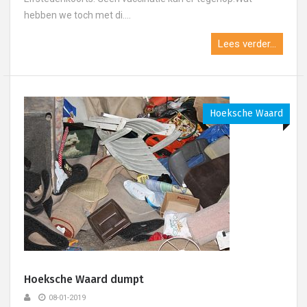
hebben we toch met di....
Lees verder...
Hoeksche Waard
Hoeksche Waard dumpt
08-01-2019