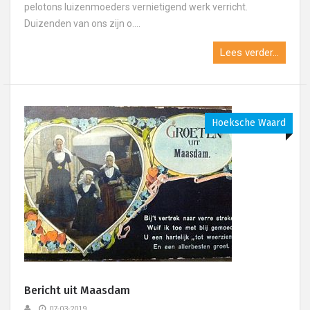
pelotons luizenmoeders vernietigend werk verricht.
Duizenden van ons zijn o....
Lees verder...
Hoeksche Waard
Bericht uit Maasdam
07-03-2019