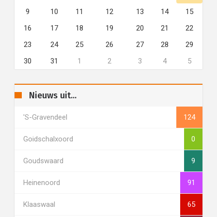
9
10
11
12
13
14
15
16
17
18
19
20
21
22
23
24
25
26
27
28
29
30
31
1
2
3
4
5
Nieuws uit...
's-Gravendeel
124
Goidschalxoord
0
Goudswaard
9
Heinenoord
91
Klaaswaal
65