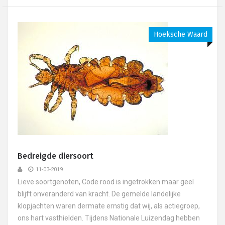
Hoeksche Waard
Bedreigde diersoort
11-03-2019
Lieve soortgenoten, Code rood is ingetrokken maar geel
blijft onveranderd van kracht. De gemelde landelijke
klopjachten waren dermate ernstig dat wij, als actiegroep,
ons hart vasthielden. Tijdens Nationale Luizendag hebben