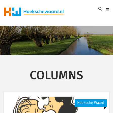
COLUMNS
Hoeksche Waard