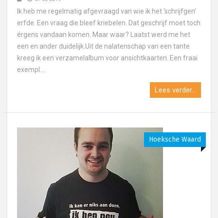
Ik heb me regelmatig afgevraagd van wie ik het ‘schrijfgen’
erfde. Een vraag die bleef kriebelen. Dat geschrijf moet toch
érgens vandaan komen. Maar waar? Laatst werd me het
een en ander duidelijk.Uit de nalatenschap van een tante
kreeg ik een verzamelalbum voor ansichtkaarten. Een fraai
exempl....
Lees verder...
Hoeksche Waard