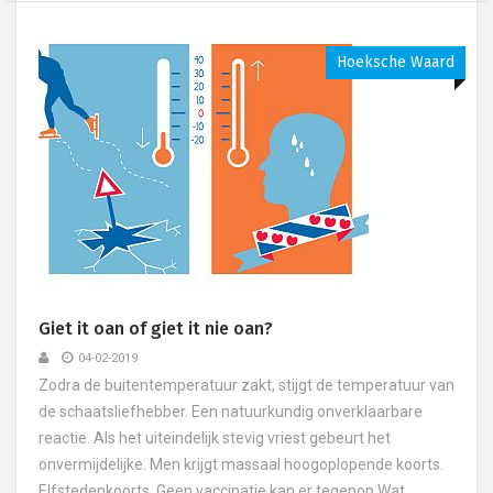
Hoeksche Waard
Giet it oan of giet it nie oan?
04-02-2019
Zodra de buitentemperatuur zakt, stijgt de temperatuur van
de schaatsliefhebber. Een natuurkundig onverklaarbare
reactie. Als het uiteindelijk stevig vriest gebeurt het
onvermijdelijke. Men krijgt massaal hoogoplopende koorts.
Elfstedenkoorts. Geen vaccinatie kan er tegenop.Wat