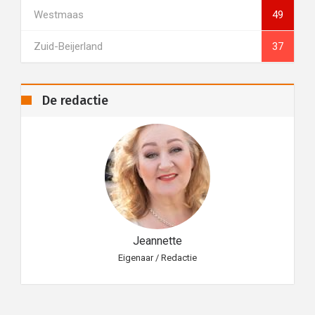
Westmaas
49
Zuid-Beijerland
37
De redactie
Jeannette
Eigenaar / Redactie