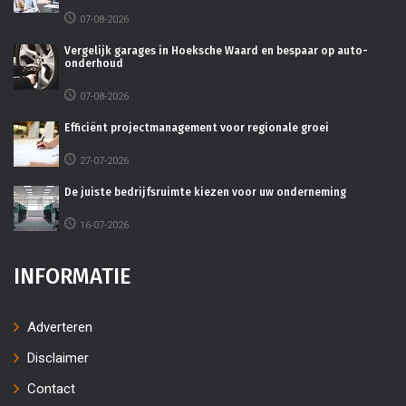
07-08-2026
Vergelijk garages in Hoeksche Waard en bespaar op auto-
onderhoud
07-08-2026
Efficiënt projectmanagement voor regionale groei
27-07-2026
De juiste bedrijfsruimte kiezen voor uw onderneming
16-07-2026
INFORMATIE
Adverteren
Disclaimer
Contact