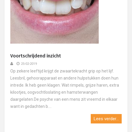
Voortschrijdend inzicht
25-02-2019
Op zekere leeftijd krijgt de zwaartekracht grip op het lijf.
Leesbril, gehoorapparaat en andere hulpstukken doen hun
intrede. Ik heb geen klagen. Wat rimpels, grijze haren, extra
kilootjes, oogvochtloslating en hamsterwangen
daargelaten.De psyche van een mens zit vreemd in elkaar
want in gedachten b....
Lees verder...