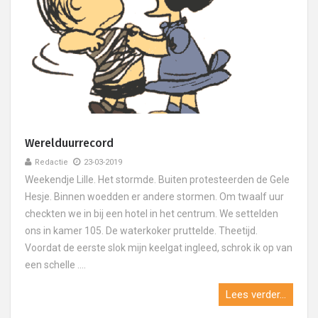
Werelduurrecord
Redactie
23-03-2019
Weekendje Lille. Het stormde. Buiten protesteerden de Gele
Hesje. Binnen woedden er andere stormen. Om twaalf uur
checkten we in bij een hotel in het centrum. We settelden
ons in kamer 105. De waterkoker pruttelde. Theetijd.
Voordat de eerste slok mijn keelgat ingleed, schrok ik op van
een schelle ....
Lees verder...