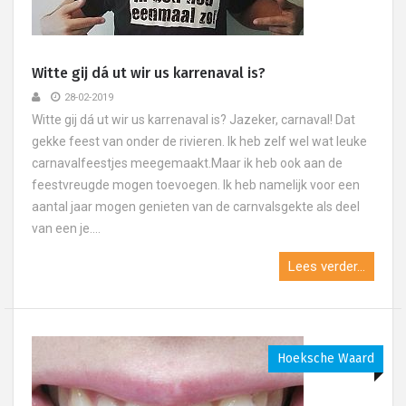
Witte gij dá ut wir us karrenaval is?
28-02-2019
Witte gij dá ut wir us karrenaval is? Jazeker, carnaval! Dat
gekke feest van onder de rivieren. Ik heb zelf wel wat leuke
carnavalfeestjes meegemaakt.Maar ik heb ook aan de
feestvreugde mogen toevoegen. Ik heb namelijk voor een
aantal jaar mogen genieten van de carnvalsgekte als deel
van een je....
Lees verder...
Hoeksche Waard