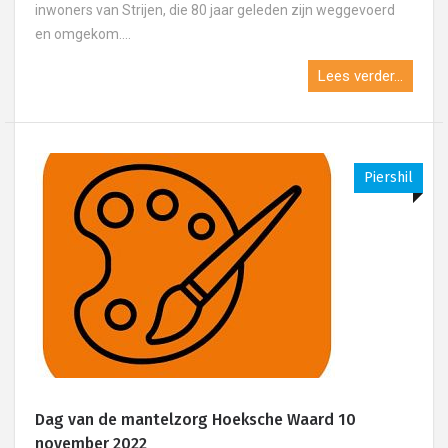
inwoners van Strijen, die 80 jaar geleden zijn weggevoerd
en omgekom....
Lees verder...
Piershil
Dag van de mantelzorg Hoeksche Waard 10
november 2022