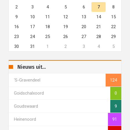
2
3
4
5
6
7
8
9
10
11
12
13
14
15
16
17
18
19
20
21
22
23
24
25
26
27
28
29
30
31
1
2
3
4
5
Nieuws uit...
's-Gravendeel
124
Goidschalxoord
0
Goudswaard
9
Heinenoord
91