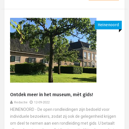
Heinenoord
Ontdek meer in het museum, mèt gids!
Redactie
12-09-2022
HEINENOORD - De open rondleidingen zijn bedoeld voor
individuele bezoekers, zodat zij ook de gelegenheid krijgen
om deel te nemen aan een rondleiding met gids. U betaalt