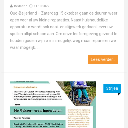
Redactie
11-10-2022
Oud-Beijerland – Zaterdag 15 oktober gaan de deuren weer
open voor al uw kleine reparaties. Naast huishoudelijke
apparatuur wordt ook naai- en slijpwerk gedaan.Lever uw
spullen altijd schoon aan. Om onze leefomgeving gezond te
houden gooien wij zo min mogelijk weg maar repareren we
waar mogelijk. ....
Lees verder...
Strijen