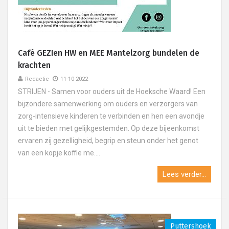
Café GEZIen HW en MEE Mantelzorg bundelen de
krachten
Redactie
11-10-2022
STRIJEN - Samen voor ouders uit de Hoeksche Waard! Een
bijzondere samenwerking om ouders en verzorgers van
zorg-intensieve kinderen te verbinden en hen een avondje
uit te bieden met gelijkgestemden. Op deze bijeenkomst
ervaren zij gezelligheid, begrip en steun onder het genot
van een kopje koffie me....
Lees verder...
Puttershoek