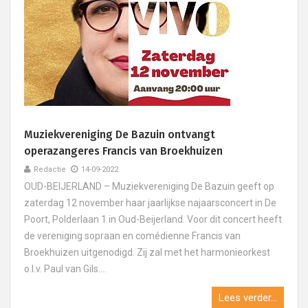
Muziekvereniging De Bazuin ontvangt
operazangeres Francis van Broekhuizen
Redactie
14-09-2022
OUD-BEIJERLAND – Muziekvereniging De Bazuin geeft op
zaterdag 12 november haar jaarlijkse najaarsconcert in De
Poort, Polderlaan 1 in Oud-Beijerland. Voor dit concert heeft
de vereniging sopraan en comédienne Francis van
Broekhuizen uitgenodigd. Zij zal met het harmonieorkest
o.l.v. Paul van Gils....
Lees verder...