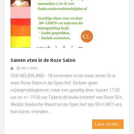
Samen eten in de Roze Salon
08-11-2022
OUD-BEIJERLAND - 18 november is het weer zover! Er is
weer Roze Salon in de Open Hof. Dit keer geen
vrijdagmiddagborrel, maar een gezellig diner tussen 17.00
uur en +/- 19.00 uur.Tijdens dit leuke initiatief van Roze 50+,
Welzijn Hoeksche Waard en de Open Hof zijn 50+ LHBTI-ers,
hun buren, vrienden....
Lees verder...