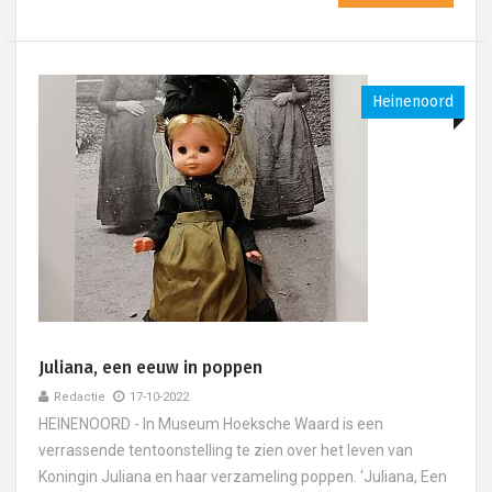
Heinenoord
Juliana, een eeuw in poppen
Redactie
17-10-2022
HEINENOORD - In Museum Hoeksche Waard is een
verrassende tentoonstelling te zien over het leven van
Koningin Juliana en haar verzameling poppen. ‘Juliana, Een