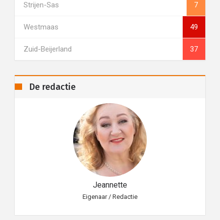
Strijen-Sas
7
Westmaas
49
Zuid-Beijerland
37
De redactie
Jeannette
Eigenaar / Redactie