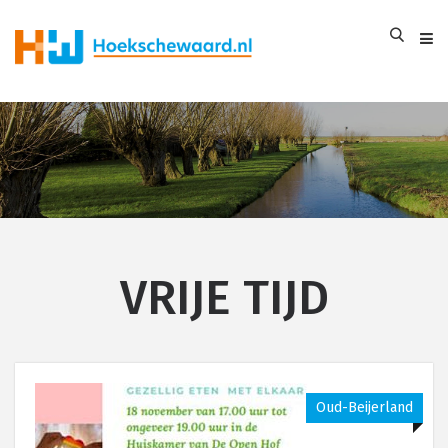
VRIJE TIJD
Oud-Beijerland