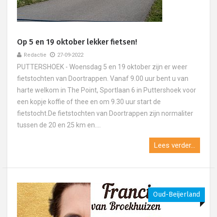
Op 5 en 19 oktober lekker fietsen!
Redactie
27-09-2022
PUTTERSHOEK - Woensdag 5 en 19 oktober zijn er weer
fietstochten van Doortrappen. Vanaf 9.00 uur bent u van
harte welkom in The Point, Sportlaan 6 in Puttershoek voor
een kopje koffie of thee en om 9.30 uur start de
fietstocht.De fietstochten van Doortrappen zijn normaliter
tussen de 20 en 25 km en....
Lees verder...
Oud-Beijerland