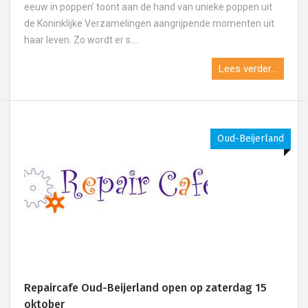
eeuw in poppen’ toont aan de hand van unieke poppen uit
de Koninklijke Verzamelingen aangrijpende momenten uit
haar leven. Zo wordt er s....
Lees verder...
Oud-Beijerland
Repaircafe Oud-Beijerland open op zaterdag 15
oktober