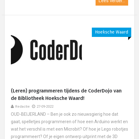
Lees verder...
Hoeksche Waard
(Leren) programmeren tijdens de CoderDojo van
de Bibliotheek Hoeksche Waard!
Redactie
27-09-2022
OUD-BEIJERLAND – Ben je ook zo nieuwsgierig hoe dat
gaat, spelletjes programmeren of hoe een Arduino werkt en
wat het verschil is met een Microbit? Of hoe je Lego robotjes
programmeert? Of je eigen ontwerp uitprint met de 3D