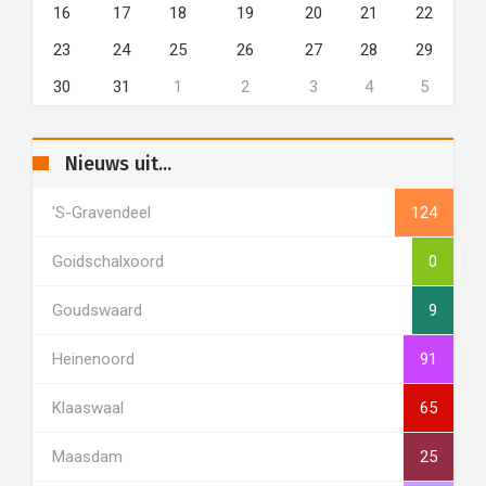
16
17
18
19
20
21
22
23
24
25
26
27
28
29
30
31
1
2
3
4
5
Nieuws uit...
's-Gravendeel
124
Goidschalxoord
0
Goudswaard
9
Heinenoord
91
Klaaswaal
65
Maasdam
25