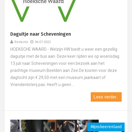
Daguitje naar Scheveningen
Redactie
06-07-2022
HOEKSCHE WAARD - Welzijn HW biedt u weer een gezellig
daguitje met de bus aan. Deze keer rijden we op woensdag
13 juli naar Scheveningen voor een bezoek aan het
prachtige museum Beelden aan Zee.De kosten voor deze
dagtocht zijn € 29,50 met een museum jaarkaart of
Vriendenloterij pas. Heeft u geen....
Lees verder...
Mijnsheerenland