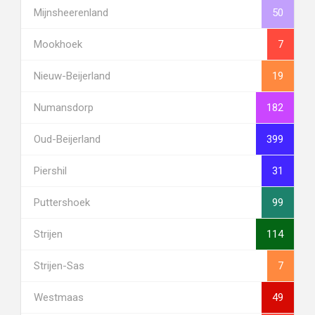
Mijnsheerenland
50
Mookhoek
7
Nieuw-Beijerland
19
Numansdorp
182
Oud-Beijerland
399
Piershil
31
Puttershoek
99
Strijen
114
Strijen-Sas
7
Westmaas
49