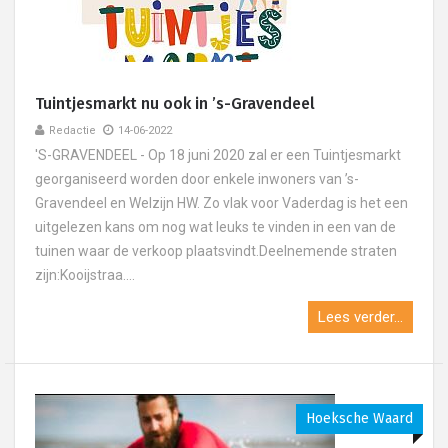
Tuintjesmarkt nu ook in ’s-Gravendeel
Redactie
14-06-2022
'S-GRAVENDEEL - Op 18 juni 2020 zal er een Tuintjesmarkt
georganiseerd worden door enkele inwoners van ’s-
Gravendeel en Welzijn HW. Zo vlak voor Vaderdag is het een
uitgelezen kans om nog wat leuks te vinden in een van de
tuinen waar de verkoop plaatsvindt.Deelnemende straten
zijn:Kooijstraa....
Lees verder...
Hoeksche Waard