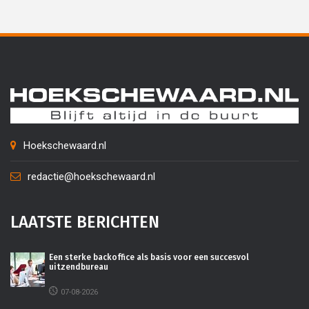
Hoekschewaard.nl
redactie@hoekschewaard.nl
LAATSTE BERICHTEN
Een sterke backoffice als basis voor een succesvol
uitzendbureau
07-08-2026