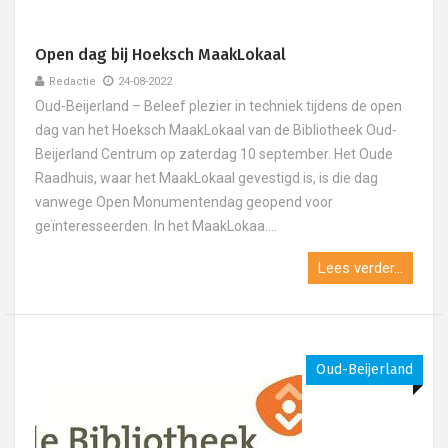
Open dag bij Hoeksch MaakLokaal
Redactie
24-08-2022
Oud-Beijerland – Beleef plezier in techniek tijdens de open
dag van het Hoeksch MaakLokaal van de Bibliotheek Oud-
Beijerland Centrum op zaterdag 10 september. Het Oude
Raadhuis, waar het MaakLokaal gevestigd is, is die dag
vanwege Open Monumentendag geopend voor
geïnteresseerden. In het MaakLokaa....
Lees verder...
Oud-Beijerland