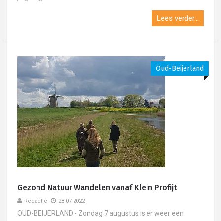
Lees verder...
Oud-Beijerland
Gezond Natuur Wandelen vanaf Klein Profijt
Redactie
28-07-2022
OUD-BEIJERLAND - Zondag 7 augustus is er weer een