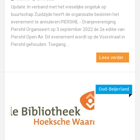
Update: In verband met het vreselijke ongeluk op
buurtschap Zuidzijde heeft de organisatie besloten het
evenement te annuleren.PIERSHIL - Oranjevereniging
Piershil Organiseert op 3 september 2022 de 2e editie van
Piershil Open Air. Dit evenement wordt op de Voorstraat in
Piershil gehouden. Toegang....
Lees verder...
Oud-Beijerland