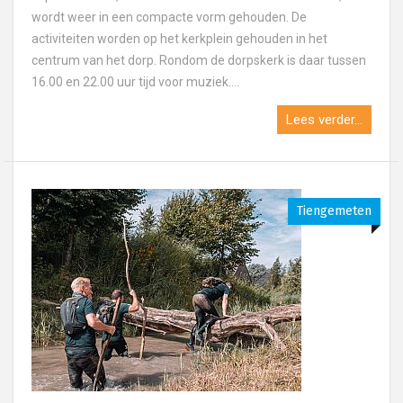
wordt weer in een compacte vorm gehouden. De
activiteiten worden op het kerkplein gehouden in het
centrum van het dorp. Rondom de dorpskerk is daar tussen
16.00 en 22.00 uur tijd voor muziek....
Lees verder...
Tiengemeten