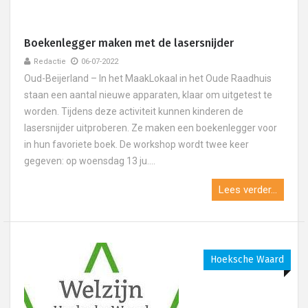
Boekenlegger maken met de lasersnijder
Redactie
06-07-2022
Oud-Beijerland – In het MaakLokaal in het Oude Raadhuis
staan een aantal nieuwe apparaten, klaar om uitgetest te
worden. Tijdens deze activiteit kunnen kinderen de
lasersnijder uitproberen. Ze maken een boekenlegger voor
in hun favoriete boek. De workshop wordt twee keer
gegeven: op woensdag 13 ju....
Lees verder...
Hoeksche Waard