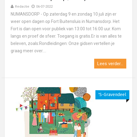
Redactie
06-07-2022
NUMANSDORP - Op zaterdag 9 en zondag 10 juli zijn er
weer open dagen op Fort Buitensluis in Numansdorp. Het
Fort is dan open voor publiek van 13:00 tot 16:00 uur. Kom
langs en proef de sfeer. Toegang is gratis.Er is van alles te
beleven, zoals:Rondleidingen: Onze gidsen vertellen je
graag meer over....
Lees verder...
's-Gravendeel