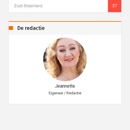
Zuid-Beijerland
37
De redactie
Jeannette
Eigenaar / Redactie