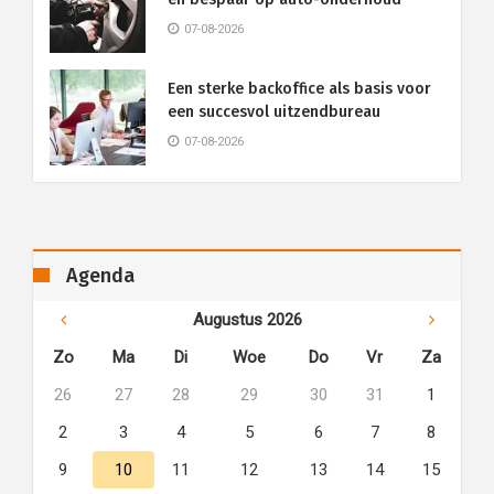
07-08-2026
Een sterke backoffice als basis voor
een succesvol uitzendbureau
07-08-2026
Agenda
Augustus 2026
Zo
Ma
Di
Woe
Do
Vr
Za
26
27
28
29
30
31
1
2
3
4
5
6
7
8
9
10
11
12
13
14
15