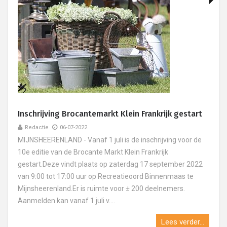
Inschrijving Brocantemarkt Klein Frankrijk gestart
Redactie
06-07-2022
MIJNSHEERENLAND - Vanaf 1 juli is de inschrijving voor de
10e editie van de Brocante Markt Klein Frankrijk
gestart.Deze vindt plaats op zaterdag 17 september 2022
van 9:00 tot 17:00 uur op Recreatieoord Binnenmaas te
Mijnsheerenland.Er is ruimte voor ± 200 deelnemers.
Aanmelden kan vanaf 1 juli v....
Lees verder...