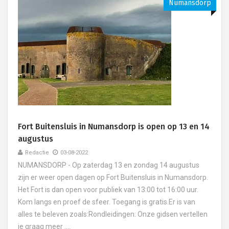
Numansdorp
Fort Buitensluis in Numansdorp is open op 13 en 14
augustus
Redactie
03-08-2022
NUMANSDORP - Op zaterdag 13 en zondag 14 augustus
zijn er weer open dagen op Fort Buitensluis in Numansdorp.
Het Fort is dan open voor publiek van 13:00 tot 16:00 uur.
Kom langs en proef de sfeer. Toegang is gratis.Er is van
alles te beleven zoals:Rondleidingen: Onze gidsen vertellen
je graag meer ....