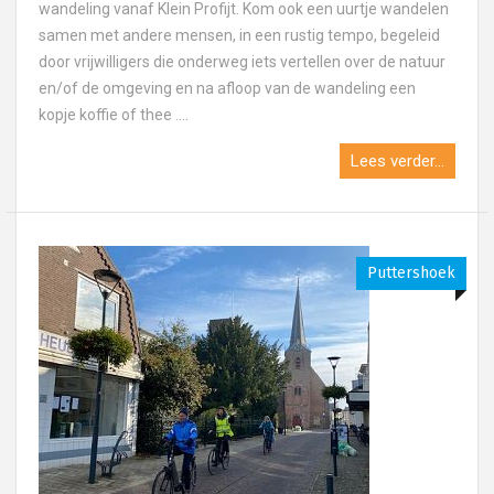
wandeling vanaf Klein Profijt. Kom ook een uurtje wandelen
samen met andere mensen, in een rustig tempo, begeleid
door vrijwilligers die onderweg iets vertellen over de natuur
en/of de omgeving en na afloop van de wandeling een
kopje koffie of thee ....
Lees verder...
Puttershoek