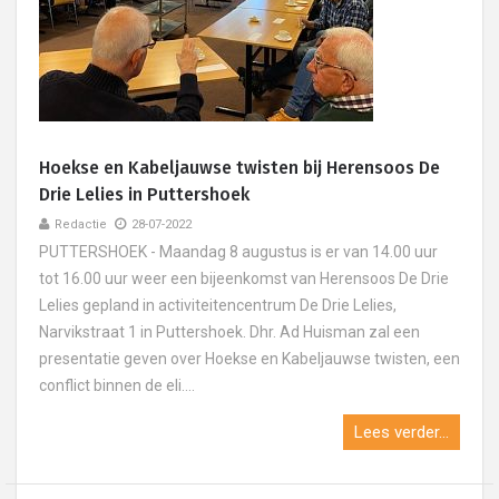
Hoekse en Kabeljauwse twisten bij Herensoos De
Drie Lelies in Puttershoek
Redactie
28-07-2022
PUTTERSHOEK - Maandag 8 augustus is er van 14.00 uur
tot 16.00 uur weer een bijeenkomst van Herensoos De Drie
Lelies gepland in activiteitencentrum De Drie Lelies,
Narvikstraat 1 in Puttershoek. Dhr. Ad Huisman zal een
presentatie geven over Hoekse en Kabeljauwse twisten, een
conflict binnen de eli....
Lees verder...