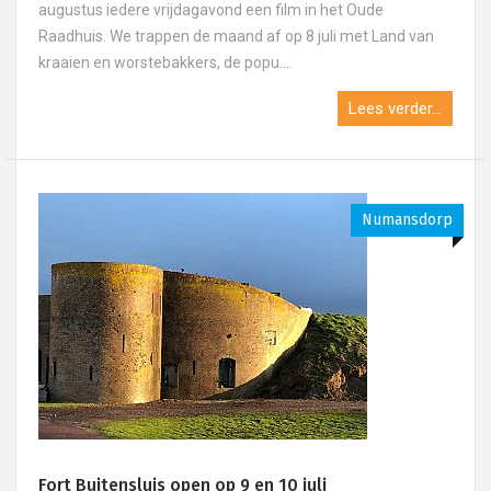
augustus iedere vrijdagavond een film in het Oude
Raadhuis. We trappen de maand af op 8 juli met Land van
kraaien en worstebakkers, de popu....
Lees verder...
Numansdorp
Fort Buitensluis open op 9 en 10 juli