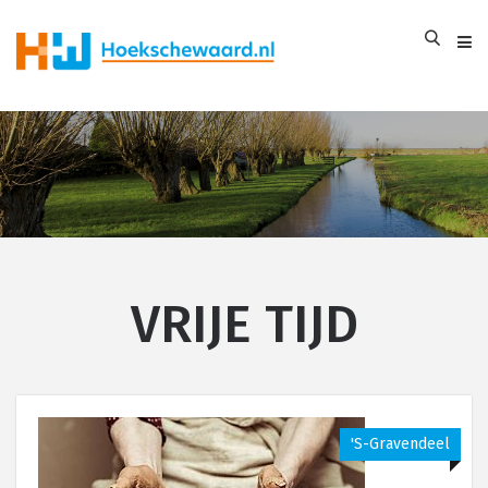
VRIJE TIJD
's-Gravendeel