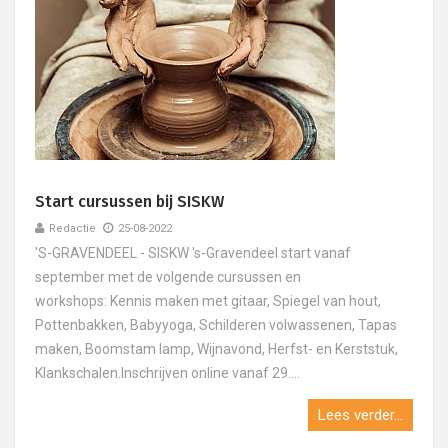
Start cursussen bij SISKW
Redactie
25-08-2022
'S-GRAVENDEEL - SISKW 's-Gravendeel start vanaf
september met de volgende cursussen en
workshops: Kennis maken met gitaar, Spiegel van hout,
Pottenbakken, Babyyoga, Schilderen volwassenen, Tapas
maken, Boomstam lamp, Wijnavond, Herfst- en Kerststuk,
Klankschalen.Inschrijven online vanaf 29....
Lees verder...