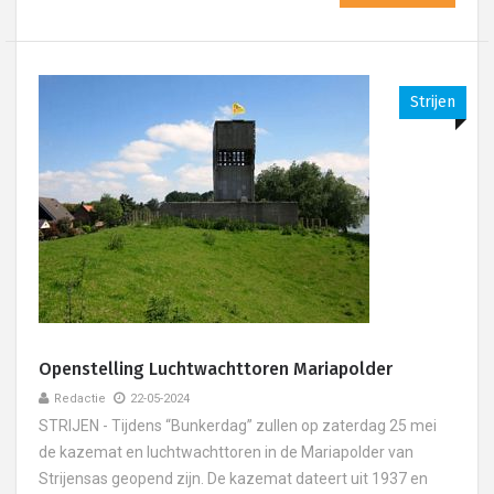
Strijen
Openstelling Luchtwachttoren Mariapolder
Redactie
22-05-2024
STRIJEN - Tijdens “Bunkerdag” zullen op zaterdag 25 mei
de kazemat en luchtwachttoren in de Mariapolder van
Strijensas geopend zijn. De kazemat dateert uit 1937 en