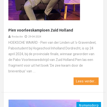
Pien voorleeskampioen Zuid Holland
Redactie
29-04-2024
HOEKSCHE WAARD - Pien van der Linden uit ’s-Gravendeel,
Pabostudent bij Hogeschool Inholland Dordrecht, is op 24
april 2024, bij de provinciale finale, winnaar geworden van
de Pabo Voorleeswedstrijd van Zuid Holland.Pien las een
fragment voor uit het boek ‘De zee kwam door de
brievenbus’ van ....
Lees verder...
Numansdorp