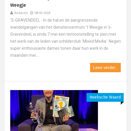
Weegje
Redactie
08-05-2024
'S-GRAVENDEEL - In de hal en de aangrenzende
wandelgangen van het dienstencentrum 't Weegje in 's-
Gravendeel, is sinds 7 mei een tentoonstelling te zien met
het werk van de leden van schilderclub 'Mixed Media'. Negen
super enthousiaste dames tonen daar hun werk in de
maanden mei....
Lees verder...
Hoeksche Waard