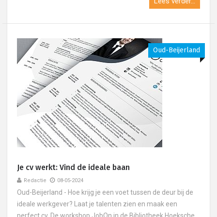
Lees verder...
Oud-Beijerland
Je cv werkt: Vind de ideale baan
Redactie
08-05-2024
Oud-Beijerland - Hoe krijg je een voet tussen de deur bij de
ideale werkgever? Laat je talenten zien en maak een
perfect cv. De workshop JobOn in de Bibliotheek Hoeksche