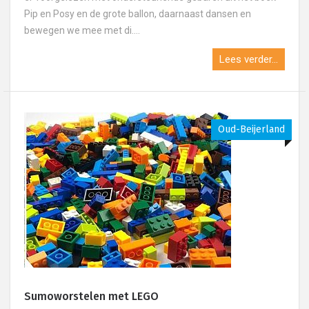
Pip en Posy en de grote ballon, daarnaast dansen en
bewegen we mee met di....
Lees verder...
Oud-Beijerland
Sumoworstelen met LEGO