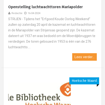
Openstelling luchtwachttoren Mariapolder
Redactie
16-04-2024
STRIJEN - Tijdens het “Erfgoed Koude Oorlog Weekend”
zullen op zaterdag 20 april de kazemat en luchtwachttoren
in de Mariapolder van Strijensas geopend zijn. De kazemat
dateert uit 1937 en was bedoeld om de Moerdijkbruggen te
verdedigen. De toren gebouwd in 1953 is één van de 276
luchtwachtto....
Lees verder...
Hoeksche Waard