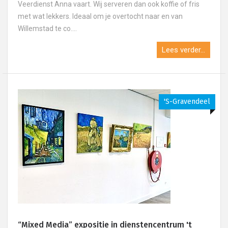
Veerdienst Anna vaart. Wij serveren dan ook koffie of fris
met wat lekkers. Ideaal om je overtocht naar en van
Willemstad te co....
Lees verder...
's-Gravendeel
“Mixed Media” expositie in dienstencentrum 't