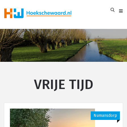
VRIJE TIJD
Numansdorp