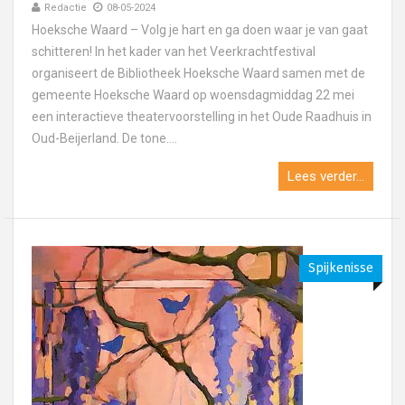
Redactie
08-05-2024
Hoeksche Waard – Volg je hart en ga doen waar je van gaat
schitteren! In het kader van het Veerkrachtfestival
organiseert de Bibliotheek Hoeksche Waard samen met de
gemeente Hoeksche Waard op woensdagmiddag 22 mei
een interactieve theatervoorstelling in het Oude Raadhuis in
Oud-Beijerland. De tone....
Lees verder...
Spijkenisse