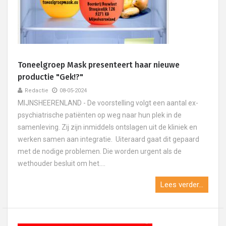
Toneelgroep Mask presenteert haar nieuwe
productie "Gek!?"
Redactie
08-05-2024
MIJNSHEERENLAND - De voorstelling volgt een aantal ex-
psychiatrische patiënten op weg naar hun plek in de
samenleving. Zij zijn inmiddels ontslagen uit de kliniek en
werken samen aan integratie. Uiteraard gaat dit gepaard
met de nodige problemen. Die worden urgent als de
wethouder besluit om het....
Lees verder...