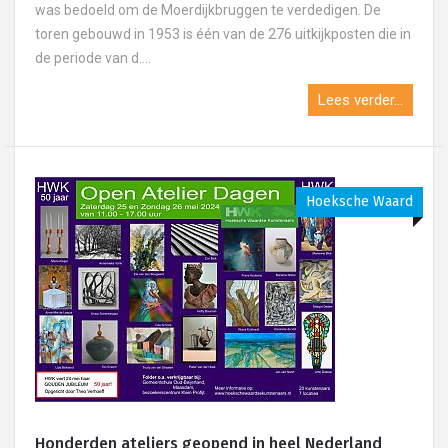
was bedoeld om de Moerdijkbruggen te verdedigen. De
toren gebouwd in 1953 is één van de 276 uitkijkposten die in
de periode van d....
Lees verder...
Hoeksche Waard
Honderden ateliers geopend in heel Nederland