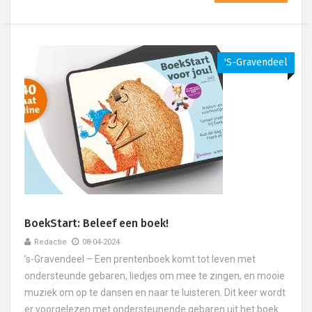
's-Gravendeel
BoekStart: Beleef een boek!
Redactie
08-04-2024
’s-Gravendeel – Een prentenboek komt tot leven met
ondersteunde gebaren, liedjes om mee te zingen, en mooie
muziek om op te dansen en naar te luisteren. Dit keer wordt
er voorgelezen met ondersteunende gebaren uit het boek