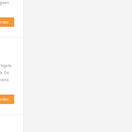
 geen
rder...
tigste
ek. De
riend
rder...