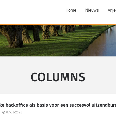
Home
Nieuws
Vrije
COLUMNS
ke backoffice als basis voor een succesvol uitzendbur
07-08-2026