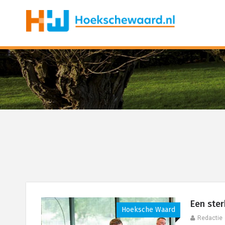
Een ster
Hoeksche Waard
Redactie