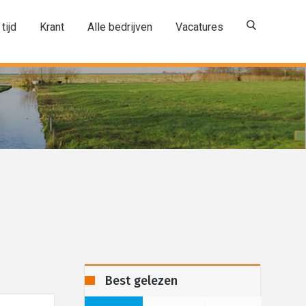
 tijd
Krant
Alle bedrijven
Vacatures
Best gelezen