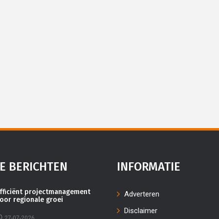
J
Eigen
E BERICHTEN
INFORMATIE
fficiënt projectmanagement
Adverteren
oor regionale groei
Disclaimer
27-07-2026