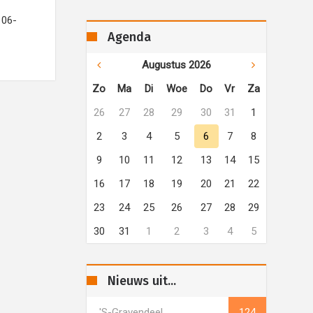
 06-
Agenda
Augustus 2026
Zo
Ma
Di
Woe
Do
Vr
Za
26
27
28
29
30
31
1
2
3
4
5
6
7
8
9
10
11
12
13
14
15
16
17
18
19
20
21
22
23
24
25
26
27
28
29
30
31
1
2
3
4
5
Nieuws uit...
's-Gravendeel
124