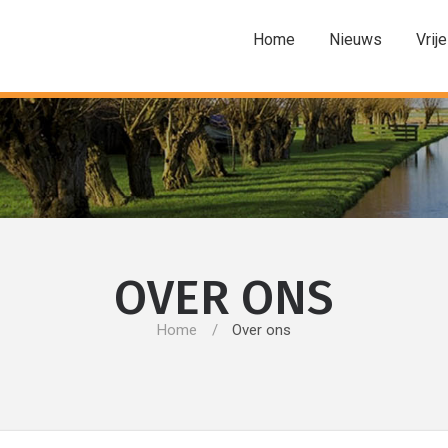
Home
Nieuws
Vrije
OVER ONS
Home
Over ons