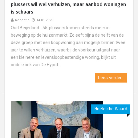
plussers wil wel verhuizen, maar aanbod woningen
is schaars
Redactie
14-01-2025
Oud Beijerland - 55-plussers komen steeds meer in
beweging op de huizenmarkt. Zo eeft bijna de helft van de
deze groep met een koopwoning aan mogelijk binnen twee
jaar te willen verhuizen, waarbij de voorkeur uitgaat naar
een kleinere en levensloopbestendige woning, blijkt uit
onderzoek van De Hypot....
Lees verder...
Hoeksche Waard