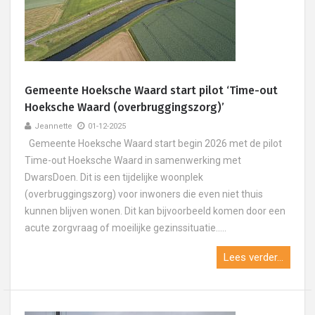
Gemeente Hoeksche Waard start pilot ‘Time-out
Hoeksche Waard (overbruggingszorg)’
Jeannette
01-12-2025
Gemeente Hoeksche Waard start begin 2026 met de pilot
Time-out Hoeksche Waard in samenwerking met
DwarsDoen. Dit is een tijdelijke woonplek
(overbruggingszorg) voor inwoners die even niet thuis
kunnen blijven wonen. Dit kan bijvoorbeeld komen door een
acute zorgvraag of moeilijke gezinssituatie.....
Lees verder...