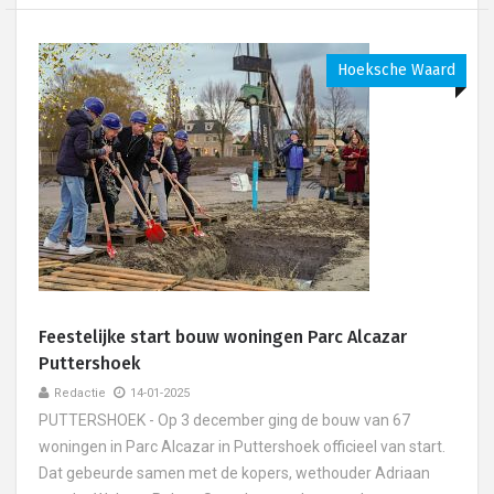
Hoeksche Waard
Feestelijke start bouw woningen Parc Alcazar
Puttershoek
Redactie
14-01-2025
PUTTERSHOEK - Op 3 december ging de bouw van 67
woningen in Parc Alcazar in Puttershoek officieel van start.
Dat gebeurde samen met de kopers, wethouder Adriaan