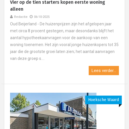
Vier op de tien starters kopen eerste woning
alleen
Redactie
06-10-2025
Oud Beijerland - De huizenprijzen zijn het afgelopen jaar
met circa 8 procent gestegen, maar desondanks blijft het
aantal hypotheekaanvragen voor de aankoop van een
woning toenemen. Het zijn vooral jonge huizenkopers tot 35
jaar die de grootste groei laten zien; het aantal aanvragen
van deze groep s....
Lees verder...
Hoeksche Waard