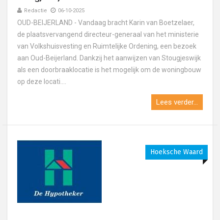
Redactie
06-10-2025
OUD-BEIJERLAND - Vandaag bracht Karin van Boetzelaer,
de plaatsvervangend directeur-generaal van het ministerie
van Volkshuisvesting en Ruimtelijke Ordening, een bezoek
aan Oud-Beijerland. Dankzij het aanwijzen van Stougjeswijk
als een doorbraaklocatie is het mogelijk om de woningbouw
op deze locati....
Lees verder...
Hoeksche Waard