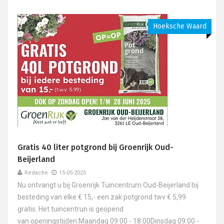
Hoeksche Waard
Gratis 40 liter potgrond bij Groenrijk Oud-
Beijerland
Redactie
15-05-2025
Nu ontvangt u bij Groenrijk Tuincentrum Oud-Beijerland bij
besteding van elke € 15,- een zak potgrond twv € 5,99
gratis. Het tuincentrun is geopend
van openingstijden:Maandag 09:00 - 18:00Dinsdag 09:00 -