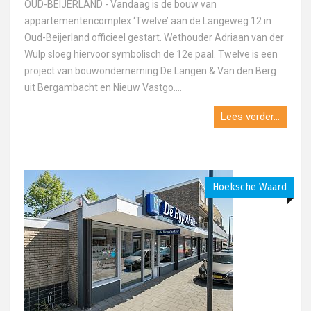
OUD-BEIJERLAND - Vandaag is de bouw van
appartementencomplex ‘Twelve’ aan de Langeweg 12 in
Oud-Beijerland officieel gestart. Wethouder Adriaan van der
Wulp sloeg hiervoor symbolisch de 12e paal. Twelve is een
project van bouwonderneming De Langen & Van den Berg
uit Bergambacht en Nieuw Vastgo....
Lees verder...
Hoeksche Waard