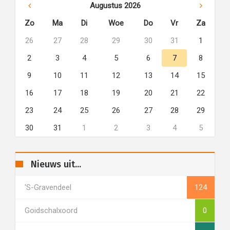
Augustus 2026
Zo
Ma
Di
Woe
Do
Vr
Za
26
27
28
29
30
31
1
2
3
4
5
6
7
8
9
10
11
12
13
14
15
16
17
18
19
20
21
22
23
24
25
26
27
28
29
30
31
1
2
3
4
5
Nieuws uit...
's-Gravendeel
124
Goidschalxoord
0