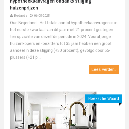
hypotheekaanvragen ondanks stijging
huizenprijzen
Redactie
06-05-2025
Oud Beijerland - Het totale aantal hypotheekaanvragen is in
het eerste kwartaal van dit jaar met 21 procent gestegen
ten opzichte van dezelfde periode in 2024. Vooral jonge
huizenkopers en -bezitters tot 35 jaar hebben een groot
aandeel in deze stijging (+30 procent), gevolgd door 55-
plussers (+21 p....
Lees verder...
Hoeksche Waard