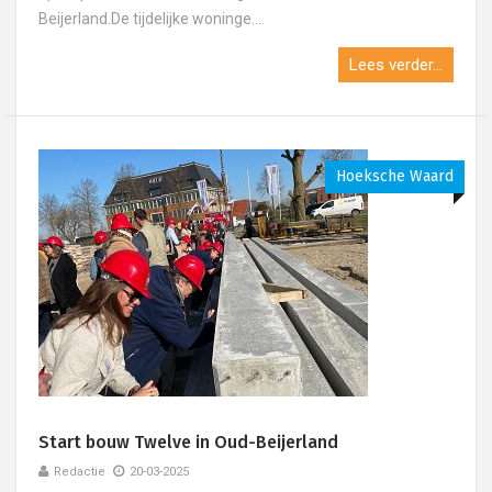
Beijerland.De tijdelijke woninge....
Lees verder...
Hoeksche Waard
Start bouw Twelve in Oud-Beijerland
Redactie
20-03-2025