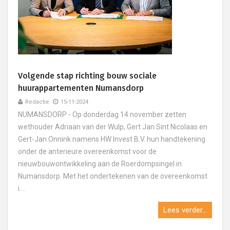
Volgende stap richting bouw sociale
huurappartementen Numansdorp
Redactie
15-11-2024
NUMANSDORP - Op donderdag 14 november zetten
wethouder Adriaan van der Wulp, Gert Jan Sint Nicolaas en
Gert-Jan Onnink namens HW Invest B.V. hun handtekening
onder de anterieure overeenkomst voor de
nieuwbouwontwikkeling aan de Roerdompsingel in
Numansdorp. Met het ondertekenen van de overeenkomst
i....
Lees verder...