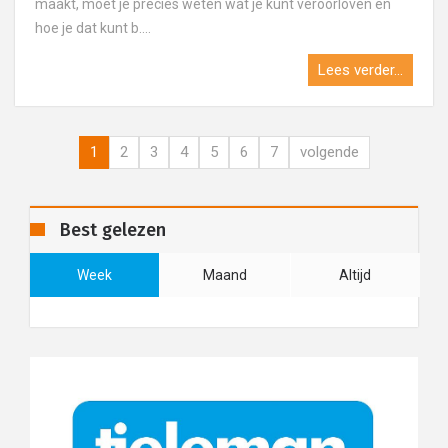
maakt, moet je precies weten wat je kunt veroorloven en
hoe je dat kunt b....
Lees verder...
1
2
3
4
5
6
7
volgende
Best gelezen
Week
Maand
Altijd