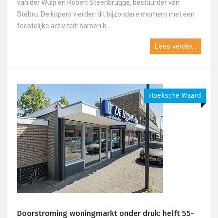
van der Wulp en Robert Steenbrugge, bestuurder van
Stebru. De kopers vierden dit bijzondere moment met een
feestelijke activiteit: samen b....
Lees verder...
Hoeksche Waard
Doorstroming woningmarkt onder druk: helft 55-