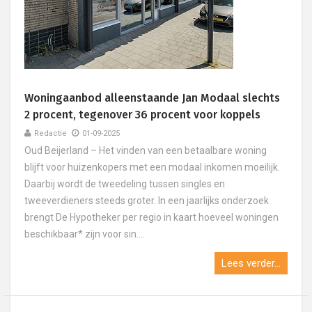
Woningaanbod alleenstaande Jan Modaal slechts
2 procent, tegenover 36 procent voor koppels
Redactie
01-09-2025
Oud Beijerland – Het vinden van een betaalbare woning
blijft voor huizenkopers met een modaal inkomen moeilijk.
Daarbij wordt de tweedeling tussen singles en
tweeverdieners steeds groter. In een jaarlijks onderzoek
brengt De Hypotheker per regio in kaart hoeveel woningen
beschikbaar* zijn voor sin....
Lees verder...