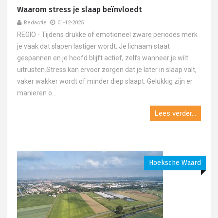
Waarom stress je slaap beïnvloedt
Redactie
01-12-2025
REGIO - Tijdens drukke of emotioneel zware periodes merk
je vaak dat slapen lastiger wordt. Je lichaam staat
gespannen en je hoofd blijft actief, zelfs wanneer je wilt
uitrusten.Stress kan ervoor zorgen dat je later in slaap valt,
vaker wakker wordt of minder diep slaapt. Gelukkig zijn er
manieren o....
Lees verder...
Hoeksche Waard