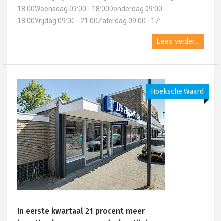
18:00Woensdag 09:00 - 18:00Donderdag 09:00 -
18:00Vrijdag 09:00 - 21:00Zaterdag 09:00 - 17:....
Lees verder...
Hoeksche Waard
In eerste kwartaal 21 procent meer