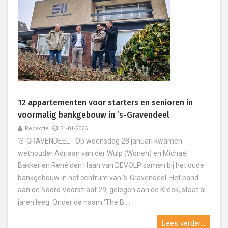
12 appartementen voor starters en senioren in
voormalig bankgebouw in ’s-Gravendeel
Redactie
31-01-2026
'S-GRAVENDEEL - Op woensdag 28 januari kwamen
wethouder Adriaan van der Wulp (Wonen) en Michael
Bakker en René den Haan van DEVOLP samen bij het oude
bankgebouw in het centrum van ’s-Gravendeel. Het pand
aan de Noord Voorstraat 29, gelegen aan de Kreek, staat al
jaren leeg. Onder de naam ‘The B....
Lees verder...