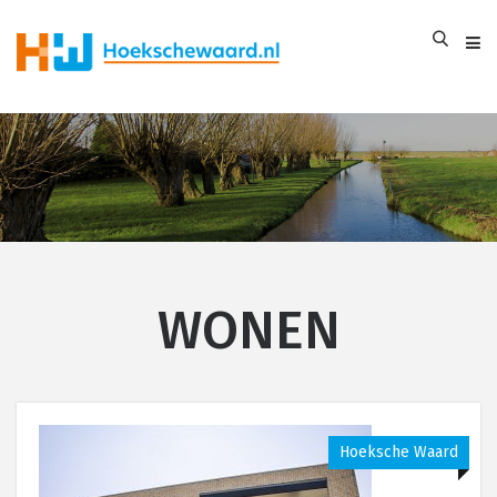
WONEN
Hoeksche Waard