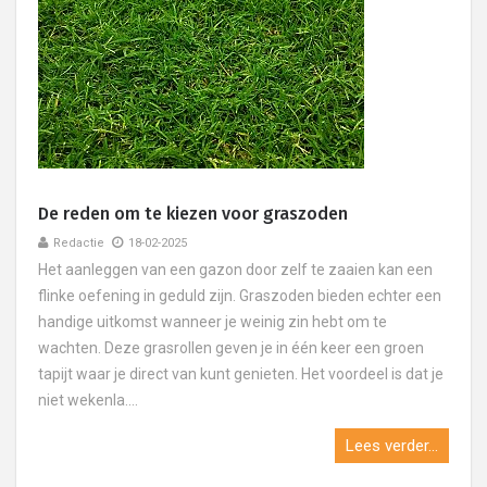
De reden om te kiezen voor graszoden
Redactie
18-02-2025
Het aanleggen van een gazon door zelf te zaaien kan een
flinke oefening in geduld zijn. Graszoden bieden echter een
handige uitkomst wanneer je weinig zin hebt om te
wachten. Deze grasrollen geven je in één keer een groen
tapijt waar je direct van kunt genieten. Het voordeel is dat je
niet wekenla....
Lees verder...