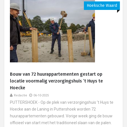
Hoeksche Waard
Bouw van 72 huurappartementen gestart op
locatie voormalig verzorgingshuis ’t Huys te
Hoecke
Redactie
06-10-2025
PUTTERSHOEK - Op de plek van verzorgingshuis ’t Huys te
Hoecke aan de Laning in Puttershoek worden 72
huurappartementen gebouwd. Vorige week ging de bouw
officieel van start met het traditioneel slaan van de palen.