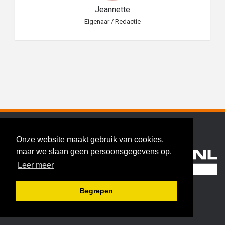
Jeannette
Eigenaar / Redactie
Onze website maakt gebruik van cookies,
maar we slaan geen persoonsgegevens op.
Leer meer
Hoekschewaard.nl
Begrepen
redactie@hoekschewaard.nl