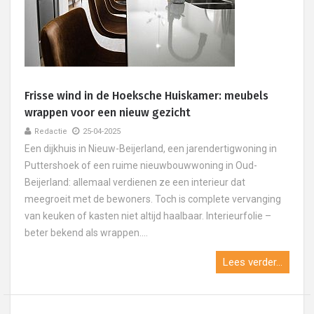
Frisse wind in de Hoeksche Huiskamer: meubels
wrappen voor een nieuw gezicht
Redactie
25-04-2025
Een dijkhuis in Nieuw-Beijerland, een jarendertigwoning in
Puttershoek of een ruime nieuwbouwwoning in Oud-
Beijerland: allemaal verdienen ze een interieur dat
meegroeit met de bewoners. Toch is complete vervanging
van keuken of kasten niet altijd haalbaar. Interieurfolie –
beter bekend als wrappen....
Lees verder...