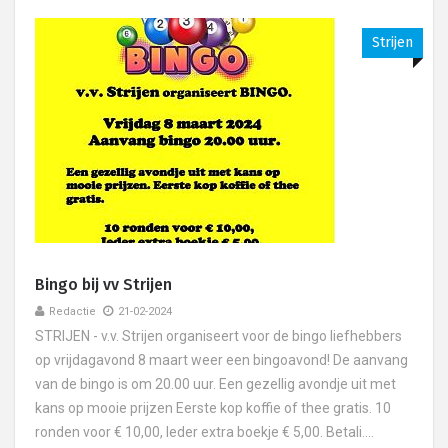
Strijen
Bingo bij vv Strijen
Redactie
21-02-2024
STRIJEN - v.v. Strijen organiseert voor de bingo liefhebbers
op vrijdagavond 8 maart weer een bingoavond! De aanvang
van de bingo is om 20.00 uur. Een gezellig avondje uit met
kans op mooie prijzen Eerste kop koffie of thee gratis. 10
ronden voor € 10,00, Ieder extra boekje € 5,00. Betali....