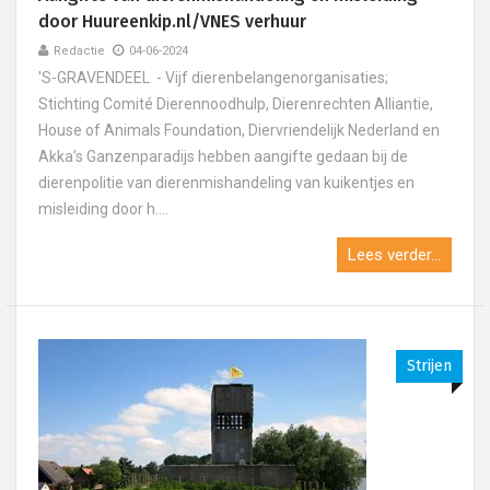
door Huureenkip.nl/VNES verhuur
Redactie
04-06-2024
'S-GRAVENDEEL - Vijf dierenbelangenorganisaties;
Stichting Comité Dierennoodhulp, Dierenrechten Alliantie,
House of Animals Foundation, Diervriendelijk Nederland en
Akka’s Ganzenparadijs hebben aangifte gedaan bij de
dierenpolitie van dierenmishandeling van kuikentjes en
misleiding door h....
Lees verder...
Strijen