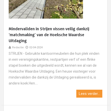
Mindervaliden in Strijen vissen veilig dankzij
‘matchmaking’ van de Hoeksche Waardse
Uitdaging
Redactie
02-04-2024
STRIJEN - Gebruikte kantoormeubelen die hun plek vinden
in een verenigingskantine, restpartijen verf of een flinke
stapel boeken die uitgedeeld wordt, kennen we al van de
Hoeksche Waardse Uitdaging. Een heuse vissteiger voor
mindervaliden die dankzij de Uitdaging gerealiseerd is, is
andere koek.Hen....
Lees verder...