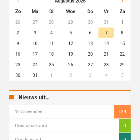
Augustus 2026
Zo
Ma
Di
Woe
Do
Vr
Za
26
27
28
29
30
31
1
2
3
4
5
6
7
8
9
10
11
12
13
14
15
16
17
18
19
20
21
22
23
24
25
26
27
28
29
30
31
1
2
3
4
5
Nieuws uit...
's-Gravendeel
124
Goidschalxoord
0
Goudswaard
9