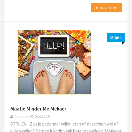
Lees verder...
Strijen
Maatje Minder Me Mekaer
Redactie
02-02-2024
STRIJEN - Zou je gezonder willen eten of misschien wel af
willen vallen? Samen lukt dit vaak beter dan alleen. Motiveer