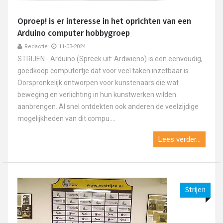
Oproep! is er interesse in het oprichten van een
Arduino computer hobbygroep
Redactie
11-03-2024
STRIJEN - Arduino (Spreek uit: Ardwieno) is een eenvoudig,
goedkoop computertje dat voor veel taken inzetbaar is.
Oorspronkelijk ontworpen voor kunstenaars die wat
beweging en verlichting in hun kunstwerken wilden
aanbrengen. Al snel ontdekten ook anderen de veelzijdige
mogelijkheden van dit compu....
Lees verder...
Strijen