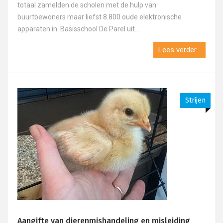
totaal zamelden de scholen met de hulp van
buurtbewoners maar liefst 8.800 oude elektronische
apparaten in. Basisschool De Parel uit....
Lees verder...
Strijen
Aangifte van dierenmishandeling en misleiding