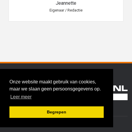
Jeannette
Eigenaar / Redactie
Onze website maakt gebruik van cookies,
maar we slaan geen persoonsgegevens op.
Leer meer
Hoekschewaard.nl
Begrepen
redactie@hoekschewaard.nl