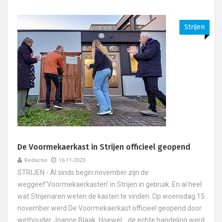
Strijen
De Voormekaerkast in Strijen officieel geopend
Redactie
16-11-2023
STRIJEN - Al sinds begin november zijn de
weggeef’Voormekaerkasten’ in Strijen in gebruik. En al heel
wat Strijenaren weten de kasten te vinden. Op woensdag 15
november werd De Voormekaerkast officieel geopend door
wethouder Joanne Blaak. Hoewel… de echte handeling werd