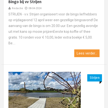
Bingo bij vv Strijen
Redactie
08-04-2024
STRIJEN - v.v. Strijen organiseert voor de bingo liefhebbers
op vrijdagavond 12 april weer een gezellige bingoavond! De
aanvang van de bingo is om 20.00 uur. Een gezellig avondje
uit met kans op mooie prijzenEerste kop koffie of thee
gratis. 10 ronden voor € 10,00, Ieder extra boekje € 5,00.
Be....
Lees verder...
Strijen