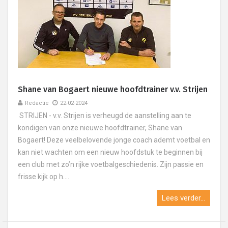
Shane van Bogaert nieuwe hoofdtrainer v.v. Strijen
Redactie
22-02-2024
STRIJEN - v.v. Strijen is verheugd de aanstelling aan te
kondigen van onze nieuwe hoofdtrainer, Shane van
Bogaert! Deze veelbelovende jonge coach ademt voetbal en
kan niet wachten om een nieuw hoofdstuk te beginnen bij
een club met zo’n rijke voetbalgeschiedenis. Zijn passie en
frisse kijk op h....
Lees verder...