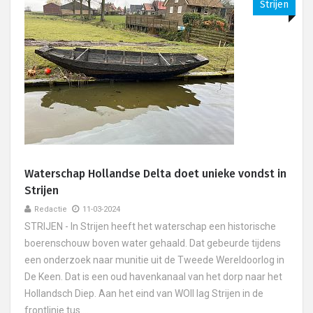
Strijen
Waterschap Hollandse Delta doet unieke vondst in
Strijen
Redactie
11-03-2024
STRIJEN - In Strijen heeft het waterschap een historische
boerenschouw boven water gehaald. Dat gebeurde tijdens
een onderzoek naar munitie uit de Tweede Wereldoorlog in
De Keen. Dat is een oud havenkanaal van het dorp naar het
Hollandsch Diep. Aan het eind van WOII lag Strijen in de
frontlinie tus....