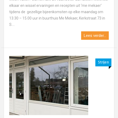
elkaar en wissel ervaringen en recepten uit ‘me mekaer’
tijdens de gezellige bijeenkomsten op elke maandag om
13.30 – 15.00 uur in buurthuis Me Mekaer, Kerkstraat 73 in
S....
Lees verder...
Strijen