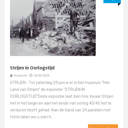
Strijen in Oorlogstijd
Redactie
29-04-2024
STRIJEN - Tot zaterdag 29 juni is er in het museum “Het
Land van Strijen” de expositie “STRIJEN IN
OORLOGSTIJD”Deze expositie laat zien hoe zwaar Strijen
het in het begin en aan het einde van oorlog 40/45 het te
verduren heeft gehad. Aan de hand van 24 panelen met
foto’s laten we u zien h....