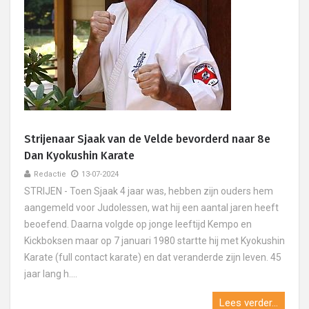
Strijenaar Sjaak van de Velde bevorderd naar 8e
Dan Kyokushin Karate
Redactie
13-07-2024
STRIJEN - Toen Sjaak 4 jaar was, hebben zijn ouders hem
aangemeld voor Judolessen, wat hij een aantal jaren heeft
beoefend. Daarna volgde op jonge leeftijd Kempo en
Kickboksen maar op 7 januari 1980 startte hij met Kyokushin
Karate (full contact karate) en dat veranderde zijn leven. 45
jaar lang h....
Lees verder...