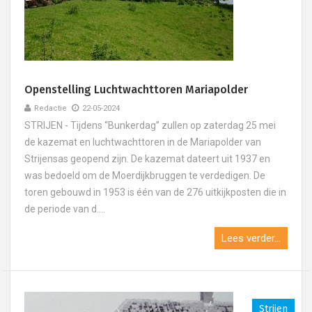
Openstelling Luchtwachttoren Mariapolder
Redactie
22-05-2024
STRIJEN - Tijdens “Bunkerdag” zullen op zaterdag 25 mei
de kazemat en luchtwachttoren in de Mariapolder van
Strijensas geopend zijn. De kazemat dateert uit 1937 en
was bedoeld om de Moerdijkbruggen te verdedigen. De
toren gebouwd in 1953 is één van de 276 uitkijkposten die in
de periode van d....
Lees verder...
Strijen