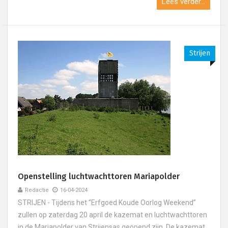
Lees verder...
Strijen
Openstelling luchtwachttoren Mariapolder
Redactie
16-04-2024
STRIJEN - Tijdens het “Erfgoed Koude Oorlog Weekend”
zullen op zaterdag 20 april de kazemat en luchtwachttoren
in de Mariapolder van Strijensas geopend zijn. De kazemat