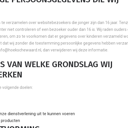
 te verzamelen over websitebezoekers die jonger zijn dan 16 jaar. Tenzi
r niet controleren of een bezoeker ouder dan 16 is. Wij raden ouders
kinderen, om zo te voorkomen dat er gegevens over kinderen verzameld w
ent dat wij zonder die toestemming persoonlijke gegevens hebben verz
nfo@hoekschewaard.nl, dan verwijderen wij deze informatie.
IS VAN WELKE GRONDSLAG WIJ
ERKEN
 volgende doelen:
onze dienstverlening uit te kunnen voeren
n producten