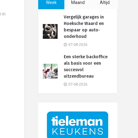
Week
Maand
Altijd
 in
Vergelijk garages in
Hoeksche Waard en
bespaar op auto-
onderhoud
07-08-2026
Een sterke backoffice
als basis voor een
succesvol
uitzendbureau
07-08-2026