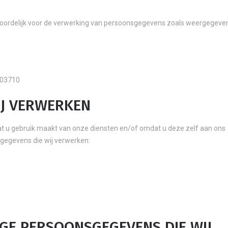
woordelijk voor de verwerking van persoonsgegevens zoals weergegeven
703710
IJ VERWERKEN
 u gebruik maakt van onze diensten en/of omdat u deze zelf aan ons
sgegevens die wij verwerken:
IGE PERSOONSGEGEVENS DIE WIJ