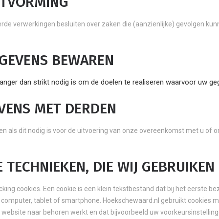
ITVORMING
de verwerkingen besluiten over zaken die (aanzienlijke) gevolgen ku
EGEVENS BEWAREN
nger dan strikt nodig is om de doelen te realiseren waarvoor uw g
VENS MET DERDEN
en als dit nodig is voor de uitvoering van onze overeenkomst met u of 
 TECHNIEKEN, DIE WIJ GEBRUIKEN
king cookies. Een cookie is een klein tekstbestand dat bij het eerste b
 computer, tablet of smartphone. Hoekschewaard.nl gebruikt cookies m
e website naar behoren werkt en dat bijvoorbeeld uw voorkeursinstellin