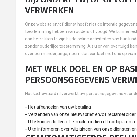
VERWERKEN
Onze website en/of dienst heeft niet de intentie gegevens
toestemming hebben van ouders of voogd. We kunnen echte
aan betrokken te zijn bij de online activiteiten van hun 
zonder ouderlijke toestemming. Als u er van overtuigd b
over een minderjarige, neem dan contact met ons op via i
MET WELK DOEL EN OP BAS
PERSOONSGEGEVENS VERW
Hoekschewaard.nl verwerkt uw persoonsgegevens voor de
- Het afhandelen van uw betaling
- Verzenden van onze nieuwsbrief en/of reclamefolder
- U te kunnen bellen of e-mailen indien dit nodig is om 
- U te informeren over wijzigingen van onze diensten e