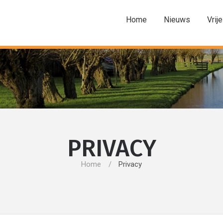
Home
Nieuws
Vrije
PRIVACY
Home
Privacy