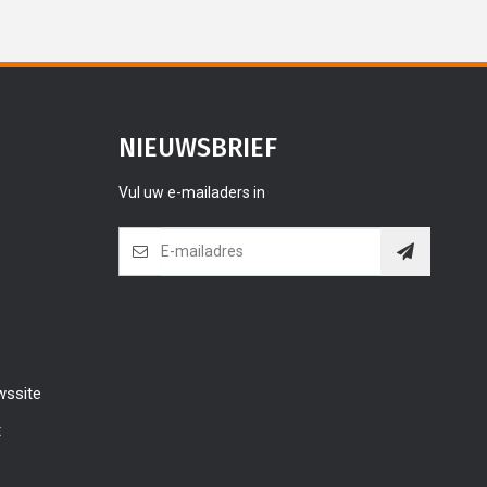
NIEUWSBRIEF
Vul uw e-mailaders in
wssite
t