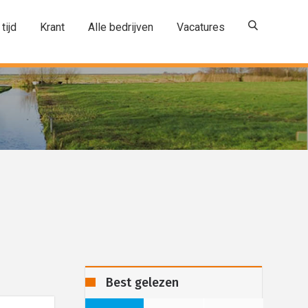
 tijd
Krant
Alle bedrijven
Vacatures
Best gelezen