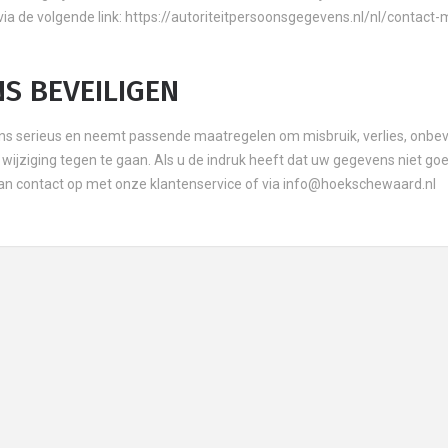
ia de volgende link: https://autoriteitpersoonsgegevens.nl/nl/contact-
S BEVEILIGEN
 serieus en neemt passende maatregelen om misbruik, verlies, onbe
ziging tegen te gaan. Als u de indruk heeft dat uw gegevens niet go
 dan contact op met onze klantenservice of via info@hoekschewaard.nl
J
Eigen