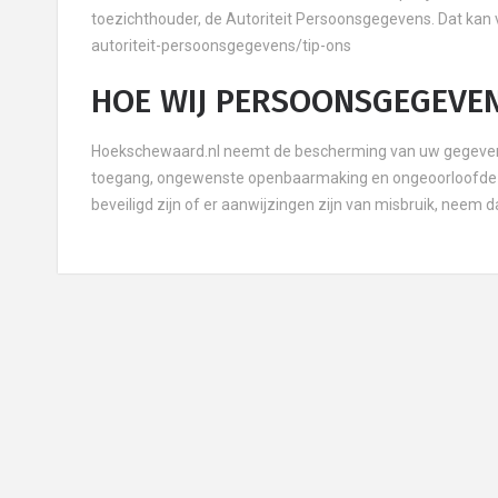
toezichthouder, de Autoriteit Persoonsgegevens. Dat kan v
autoriteit-persoonsgegevens/tip-ons
HOE WIJ PERSOONSGEGEVEN
Hoekschewaard.nl neemt de bescherming van uw gegevens
toegang, ongewenste openbaarmaking en ongeoorloofde wij
beveiligd zijn of er aanwijzingen zijn van misbruik, neem