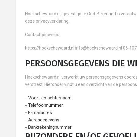
Hoekschewaard.nl, gevestigd te Oud-Beijerland is verant
deze privacyverklaring.
Contactgegevens:
https://hoekschewaard.nl info@hoekschewaard.nl 06-10
PERSOONSGEGEVENS DIE W
Hoekschewaard.nl verwerkt uw persoonsgegevens doordat
verstrekt. Hieronder vindt u een overzicht van de persoon
- Voor- en achternaam
- Telefoonnummer
- E-mailadres
- Adresgegevens
- Bankrekeningnummer
BIJZONDERE EN/OF GEVOEL