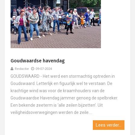
Goudwaardse havendag
Redactie
09-07-2024
GOUDSWAARD - Het werd een stormachtig optreden in
Goudswaard. Letterlijk en figuurlijk wel te verstaan. De
krachtige wind was voor de kraamhouders van de
Goudswaardse Havendag jammer genoeg de spelbreker.
Een bekende zeeterm is ‘alle zeilen bijzetten’. Uit
veiligheidsoverwegingen werden de zeile....
Lees verder...