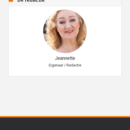
De redactie
Jeannette
Eigenaar / Redactie