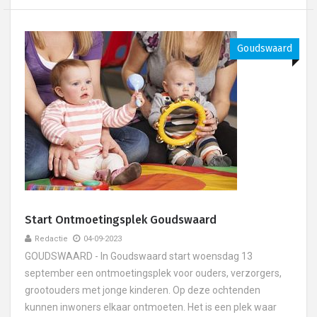
Goudswaard
Start Ontmoetingsplek Goudswaard
Redactie
04-09-2023
GOUDSWAARD - In Goudswaard start woensdag 13
september een ontmoetingsplek voor ouders, verzorgers,
grootouders met jonge kinderen. Op deze ochtenden
kunnen inwoners elkaar ontmoeten. Het is een plek waar