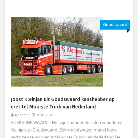
Goudswaard
Joost Kleinjan uit Goudswaard kanshebber op
eretitel Mooiste Truck van Nederland
Redactie
15-07-2020
HOEKSCHE WAARD - Het zijn spannende tijden voor Joost
Kleinjan uit Goudswaard. Zijn vrachtwagen maakt kans
verkozen te worden tot Mooiste Truck van Nederland. De