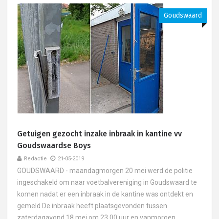
Goudswaard
Getuigen gezocht inzake inbraak in kantine vv
Goudswaardse Boys
Redactie
21-05-2019
GOUDSWAARD - maandagmorgen 20 mei werd de politie
ingeschakeld om naar voetbalvereniging in Goudswaard te
komen nadat er een inbraak in de kantine was ontdekt en
gemeld.De inbraak heeft plaatsgevonden tussen
zaterdagavond 18 mei om 23.00 uur en vanmorgen,