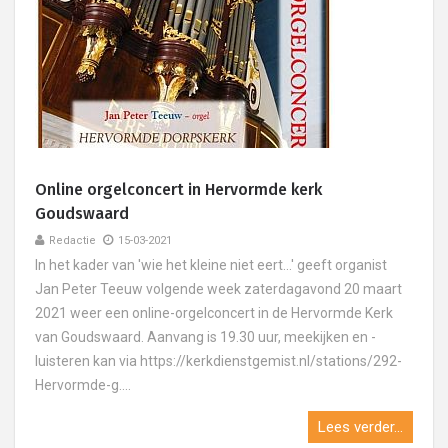
Online orgelconcert in Hervormde kerk
Goudswaard
Redactie
15-03-2021
In het kader van 'wie het kleine niet eert...' geeft organist
Jan Peter Teeuw volgende week zaterdagavond 20 maart
2021 weer een online-orgelconcert in de Hervormde Kerk
van Goudswaard. Aanvang is 19.30 uur, meekijken en -
luisteren kan via https://kerkdienstgemist.nl/stations/292-
Hervormde-g....
Lees verder...