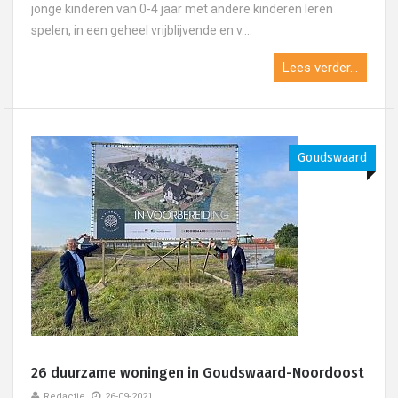
jonge kinderen van 0-4 jaar met andere kinderen leren
spelen, in een geheel vrijblijvende en v....
Lees verder...
Goudswaard
26 duurzame woningen in Goudswaard-Noordoost
Redactie
26-09-2021