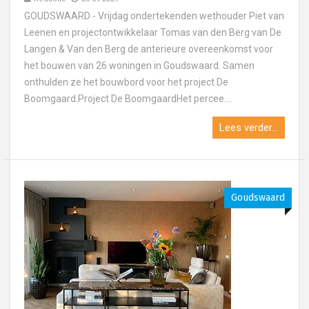
GOUDSWAARD - Vrijdag ondertekenden wethouder Piet van
Leenen en projectontwikkelaar Tomas van den Berg van De
Langen & Van den Berg de anterieure overeenkomst voor
het bouwen van 26 woningen in Goudswaard. Samen
onthulden ze het bouwbord voor het project De
Boomgaard.Project De BoomgaardHet percee....
Lees verder...
Goudswaard