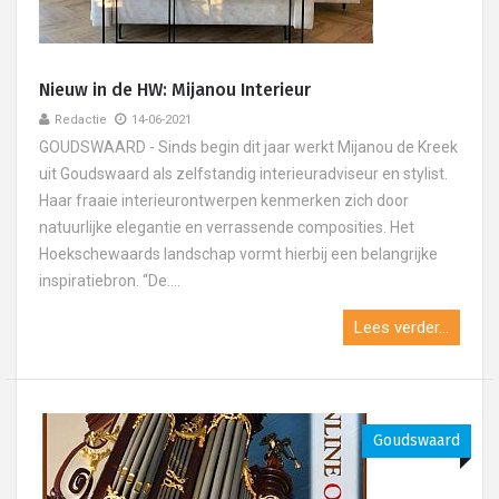
Nieuw in de HW: Mijanou Interieur
Redactie
14-06-2021
GOUDSWAARD - Sinds begin dit jaar werkt Mijanou de Kreek
uit Goudswaard als zelfstandig interieuradviseur en stylist.
Haar fraaie interieurontwerpen kenmerken zich door
natuurlijke elegantie en verrassende composities. Het
Hoekschewaards landschap vormt hierbij een belangrijke
inspiratiebron. “De....
Lees verder...
Goudswaard