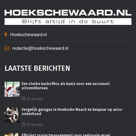
Hoekschewaard.nl
redactie@hoekschewaard.nl
LAATSTE BERICHTEN
Een sterke backoffice als basis voor een succesvol
uitzendbureau
07-08-2026
Vergelijk garages in Hoeksche Waard en bespaar op auto-
onderhoud
07-08-2026
Efficiënt projectmanagement voor regionale groei