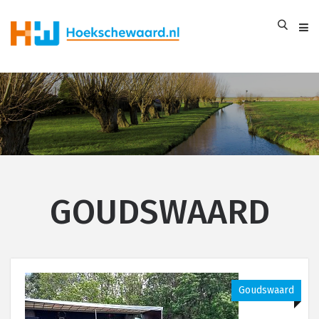
GOUDSWAARD
Goudswaard