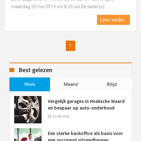
maandag 20 mei 2019 om 8.20 uur.De dader(s)....
Lees verder...
1
Best gelezen
Week
Maand
Altijd
Vergelijk garages in Hoeksche Waard
en bespaar op auto-onderhoud
07-08-2026
Een sterke backoffice als basis voor
een succesvol uitzendbureau