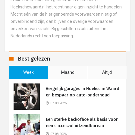
Hoekschewaard.nl het recht naar eigen inzicht te handelen.
Mocht één van de hier genoemde voorwaarden nietig of
onverbindend zijn, dan blijven de overige voorwaarden
onverkort van kracht. Bij geschillen is uitsluitend het
Nederlands recht van toepassing.
Best gelezen
Week
Maand
Altijd
Vergelijk garages in Hoeksche Waard
en bespaar op auto-onderhoud
07-08-2026
Een sterke backoffice als basis voor
een succesvol uitzendbureau
07-08-2026