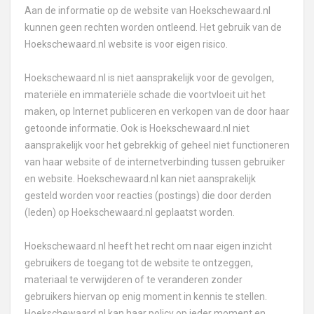
Aan de informatie op de website van Hoekschewaard.nl
kunnen geen rechten worden ontleend. Het gebruik van de
Hoekschewaard.nl website is voor eigen risico.
Hoekschewaard.nl is niet aansprakelijk voor de gevolgen,
materiële en immateriële schade die voortvloeit uit het
maken, op Internet publiceren en verkopen van de door haar
getoonde informatie. Ook is Hoekschewaard.nl niet
aansprakelijk voor het gebrekkig of geheel niet functioneren
van haar website of de internetverbinding tussen gebruiker
en website. Hoekschewaard.nl kan niet aansprakelijk
gesteld worden voor reacties (postings) die door derden
(leden) op Hoekschewaard.nl geplaatst worden.
Hoekschewaard.nl heeft het recht om naar eigen inzicht
gebruikers de toegang tot de website te ontzeggen,
materiaal te verwijderen of te veranderen zonder
gebruikers hiervan op enig moment in kennis te stellen.
Hoekschewaard.nl kan haar policy op ieder moment en