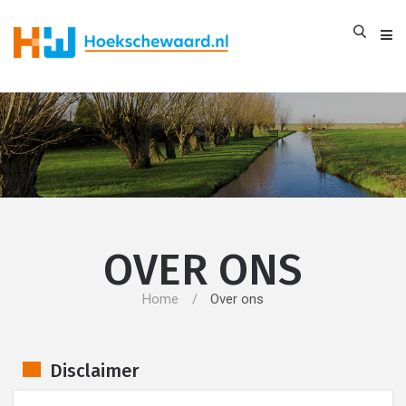
OVER ONS
Home
Over ons
Disclaimer