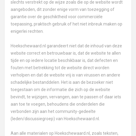
slechts verstrekt op de wijze zoals die op de website wordt
aangeboden, dit zonder enige vorm van toezegging of
garantie over de geschiktheid voor commerciële
toepassing, praktisch gebruik of het niet inbreuk maken op
enigerlei rechten.
Hoekschewaard.nl garandeert niet dat de inhoud van deze
website correct en betrouwbaar is, dat de website te allen
tijde en op iedere locatie beschikbaar is, dat defecten en
fouten met betrekking tot de website direct worden
verholpen en dat de website vrij is van virussen en andere
schadelijke bestanddelen. Het is aan de bezoeker niet
toegestaan om de informatie die zich op de website
bevindt, te wijzigen, vervangen, aan te passen of daar iets
aan toe te voegen, behoudens die onderdelen die
verbonden zijn aan het community-gedeelte
(leden/discussiegroep) van Hoekschewaard.nl.
Aan alle materialen op Hoekschewaard.nl, zoals teksten,