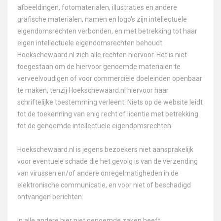
afbeeldingen, fotomaterialen, illustraties en andere
grafische materialen, namen en logo's zijn intellectuele
eigendomsrechten verbonden, en met betrekking tot haar
eigen intellectuele eigendomsrechten behoudt
Hoekschewaard.nl zich alle rechten hiervoor. Het is niet
toegestaan om de hiervoor genoemde materialen te
verveelvoudigen of voor commerciële doeleinden openbaar
te maken, tenzij Hoekschewaard.nl hiervoor haar
schriftelijke toestemming verleent. Niets op de website leidt
tot de toekenning van enig recht of licentie met betrekking
tot de genoemde intellectuele eigendomsrechten.
Hoekschewaard.nl is jegens bezoekers niet aansprakelijk
voor eventuele schade die het gevolg is van de verzending
van virussen en/of andere onregelmatigheden in de
elektronische communicatie, en voor niet of beschadigd
ontvangen berichten.
In alle andere hier niet genoemde zaken heeft