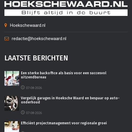
Hoekschewaard.nl
redactie@hoekschewaard.nl
LAATSTE BERICHTEN
Een sterke backoffice als basis voor een succesvol
uitzendbureau
07-08-2026
Vergelijk garages in Hoeksche Waard en bespaar op auto-
onderhoud
07-08-2026
Efficiënt projectmanagement voor regionale groei