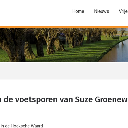
Home
Nieuws
Vrije
n de voetsporen van Suze Groene
5 in de Hoeksche Waard