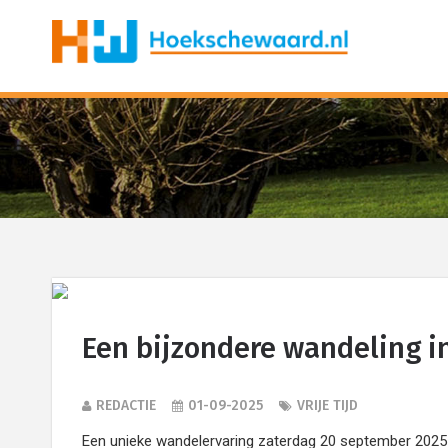
Een bijzondere wandeling i
REDACTIE
01-09-2025
VRIJE TIJD
Een unieke wandelervaring zaterdag 20 september 202