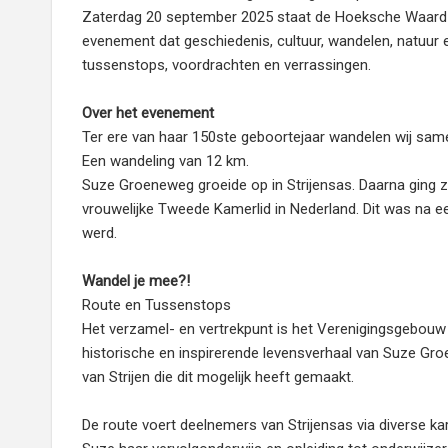
Zaterdag 20 september 2025 staat de Hoeksche Waard 
evenement dat geschiedenis, cultuur, wandelen, natuur
tussenstops, voordrachten en verrassingen.
Over het evenement
Ter ere van haar 150ste geboortejaar wandelen wij samen
Een wandeling van 12 km.
Suze Groeneweg groeide op in Strijensas. Daarna ging z
vrouwelijke Tweede Kamerlid in Nederland. Dit was na 
werd.
Wandel je mee?!
Route en Tussenstops
Het verzamel- en vertrekpunt is het Verenigingsgebouw i
historische en inspirerende levensverhaal van Suze Gro
van Strijen die dit mogelijk heeft gemaakt.
De route voert deelnemers van Strijensas via diverse ka