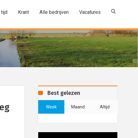
 tijd
Krant
Alle bedrijven
Vacatures
Best gelezen
weg
Week
Maand
Altijd