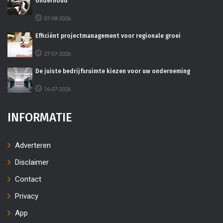
onderhoud
07-08-2026
Efficiënt projectmanagement voor regionale groei
27-07-2026
De juiste bedrijfsruimte kiezen voor uw onderneming
16-07-2026
INFORMATIE
Adverteren
Disclaimer
Contact
Privacy
App