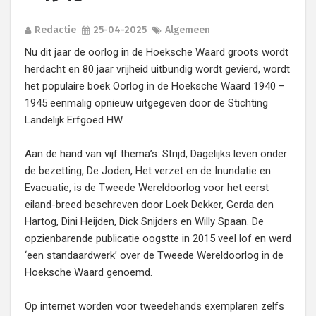
Redactie
25-04-2025
Algemeen
Nu dit jaar de oorlog in de Hoeksche Waard groots wordt
herdacht en 80 jaar vrijheid uitbundig wordt gevierd, wordt
het populaire boek Oorlog in de Hoeksche Waard 1940 –
1945 eenmalig opnieuw uitgegeven door de Stichting
Landelijk Erfgoed HW.
Aan de hand van vijf thema’s: Strijd, Dagelijks leven onder
de bezetting, De Joden, Het verzet en de Inundatie en
Evacuatie, is de Tweede Wereldoorlog voor het eerst
eiland-breed beschreven door Loek Dekker, Gerda den
Hartog, Dini Heijden, Dick Snijders en Willy Spaan. De
opzienbarende publicatie oogstte in 2015 veel lof en werd
‘een standaardwerk’ over de Tweede Wereldoorlog in de
Hoeksche Waard genoemd.
Op internet worden voor tweedehands exemplaren zelfs