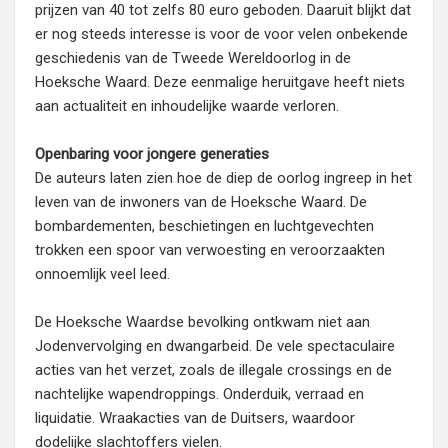
prijzen van 40 tot zelfs 80 euro geboden. Daaruit blijkt dat
er nog steeds interesse is voor de voor velen onbekende
geschiedenis van de Tweede Wereldoorlog in de
Hoeksche Waard. Deze eenmalige heruitgave heeft niets
aan actualiteit en inhoudelijke waarde verloren.
Openbaring voor jongere generaties
De auteurs laten zien hoe de diep de oorlog ingreep in het
leven van de inwoners van de Hoeksche Waard. De
bombardementen, beschietingen en luchtgevechten
trokken een spoor van verwoesting en veroorzaakten
onnoemlijk veel leed.
De Hoeksche Waardse bevolking ontkwam niet aan
Jodenvervolging en dwangarbeid. De vele spectaculaire
acties van het verzet, zoals de illegale crossings en de
nachtelijke wapendroppings. Onderduik, verraad en
liquidatie. Wraakacties van de Duitsers, waardoor
dodelijke slachtoffers vielen.