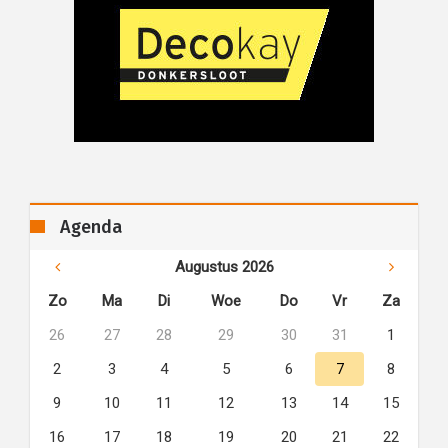
Agenda
Augustus 2026
Zo
Ma
Di
Woe
Do
Vr
Za
26
27
28
29
30
31
1
2
3
4
5
6
7
8
9
10
11
12
13
14
15
16
17
18
19
20
21
22