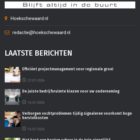
Hoekschewaard.nl
redactie@hoekschewaard.nl
LAATSTE BERICHTEN
Efficiënt projectmanagement voor regionale groei
27-07-2026
De juiste bedrijfsruimte kiezen voor uw onderneming
16-07-2026
Verborgen vochtproblemen tijdig signaleren voorkomt hoge
herstelkosten
16-07-2026