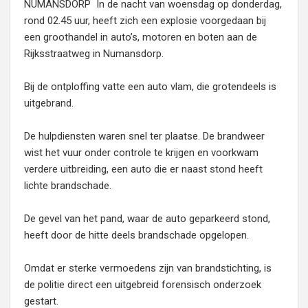
NUMANSDORP In de nacht van woensdag op donderdag,
rond 02.45 uur, heeft zich een explosie voorgedaan bij
een groothandel in auto’s, motoren en boten aan de
Rijksstraatweg in Numansdorp.
Bij de ontploffing vatte een auto vlam, die grotendeels is
uitgebrand.
De hulpdiensten waren snel ter plaatse. De brandweer
wist het vuur onder controle te krijgen en voorkwam
verdere uitbreiding, een auto die er naast stond heeft
lichte brandschade.
De gevel van het pand, waar de auto geparkeerd stond,
heeft door de hitte deels brandschade opgelopen.
Omdat er sterke vermoedens zijn van brandstichting, is
de politie direct een uitgebreid forensisch onderzoek
gestart.