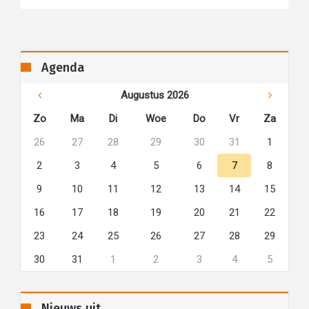
Agenda
Augustus 2026
Zo
Ma
Di
Woe
Do
Vr
Za
26
27
28
29
30
31
1
2
3
4
5
6
7
8
9
10
11
12
13
14
15
16
17
18
19
20
21
22
23
24
25
26
27
28
29
30
31
1
2
3
4
5
Nieuws uit...