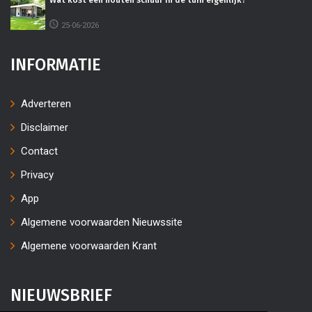
Wat kost een houten schuur in de tuin eigenlijk?
25-06-2026
INFORMATIE
Adverteren
Disclaimer
Contact
Privacy
App
Algemene voorwaarden Nieuwssite
Algemene voorwaarden Krant
NIEUWSBRIEF