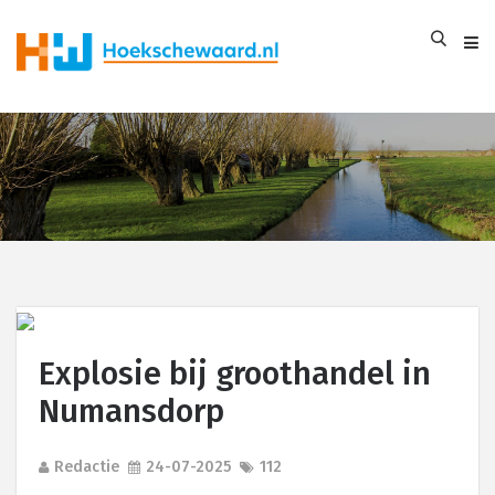
Explosie bij groothandel in
Numansdorp
Redactie
24-07-2025
112