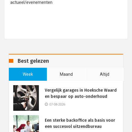
actueel/evenementen
Best gelezen
Week
Maand
Altijd
Vergelijk garages in Hoeksche Waard
en bespaar op auto-onderhoud
07-08-2026
Een sterke backoffice als basis voor
een succesvol uitzendbureau