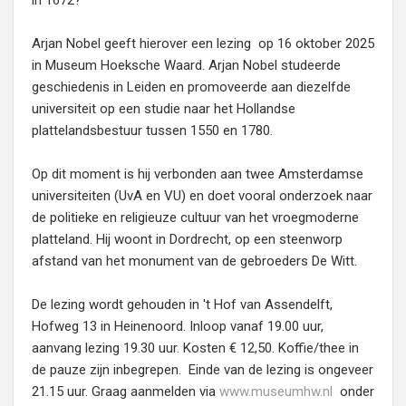
in 1672?
Arjan Nobel geeft hierover een lezing op 16 oktober 2025
in Museum Hoeksche Waard. Arjan Nobel studeerde
geschiedenis in Leiden en promoveerde aan diezelfde
universiteit op een studie naar het Hollandse
plattelandsbestuur tussen 1550 en 1780.
Op dit moment is hij verbonden aan twee Amsterdamse
universiteiten (UvA en VU) en doet vooral onderzoek naar
de politieke en religieuze cultuur van het vroegmoderne
platteland. Hij woont in Dordrecht, op een steenworp
afstand van het monument van de gebroeders De Witt.
De lezing wordt gehouden in 't Hof van Assendelft,
Hofweg 13 in Heinenoord. Inloop vanaf 19.00 uur,
aanvang lezing 19.30 uur. Kosten € 12,50. Koffie/thee in
de pauze zijn inbegrepen. Einde van de lezing is ongeveer
21.15 uur. Graag aanmelden via
www.museumhw.nl
onder