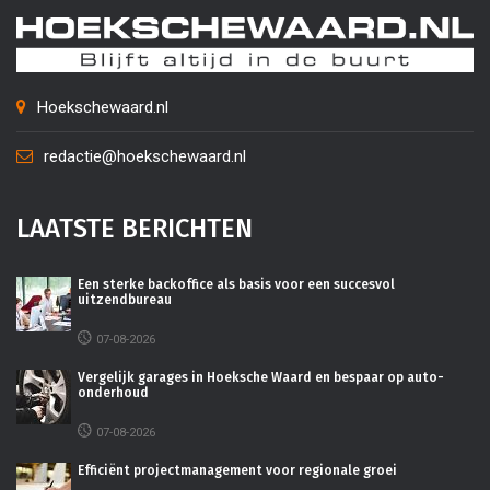
Hoekschewaard.nl
redactie@hoekschewaard.nl
LAATSTE BERICHTEN
Een sterke backoffice als basis voor een succesvol
uitzendbureau
07-08-2026
Vergelijk garages in Hoeksche Waard en bespaar op auto-
onderhoud
07-08-2026
Efficiënt projectmanagement voor regionale groei