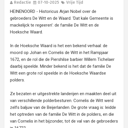
Redactie
07-10-2025
Vrije Tijd
HEINENOORD - Historicus Arjan Nobel over de
gebroeders De Witt en de Waard. ‘Dat kale Gemeente is
mackelijck te regeeren’: de familie De Witt en de
Hoeksche Waard.
In de Hoeksche Waard is het een bekend verhaal: de
moord op Johan en Cornelis de Witt in het Rampjaar
1672, en de rol die de Piershilse barbier Willem Tichelaer
daarbij speelde. Minder bekend is het dat de familie De
Witt een grote rol speelde in de Hoeksche Waardse
polders.
Ze bezaten er uitgestrekte landerijen en maakten deel uit
van verschillende polderbesturen. Cornelis de Witt werd
zelfs baljuw van de Beijerlanden. De grote vraag is: leidde
het optreden van de familie De Witt in de polders, en die
van Cornelis in het bijzonder, tot de val van de gebroeders