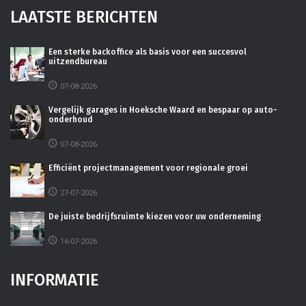
LAATSTE BERICHTEN
Een sterke backoffice als basis voor een succesvol
uitzendbureau
07-08-2026
Vergelijk garages in Hoeksche Waard en bespaar op auto-
onderhoud
07-08-2026
Efficiënt projectmanagement voor regionale groei
27-07-2026
De juiste bedrijfsruimte kiezen voor uw onderneming
16-07-2026
INFORMATIE