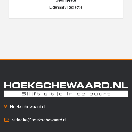
Jeannette
Eigenaar / Redactie
Hoekschewaard.nl
redactie@hoekschewaard.nl