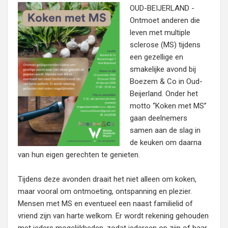
OUD-BEIJERLAND -
Ontmoet anderen die
leven met multiple
sclerose (MS) tijdens
een gezellige en
smakelijke avond bij
Boezem & Co in Oud-
Beijerland. Onder het
motto “Koken met MS”
gaan deelnemers
samen aan de slag in
de keuken om daarna
van hun eigen gerechten te genieten.
Tijdens deze avonden draait het niet alleen om koken,
maar vooral om ontmoeting, ontspanning en plezier.
Mensen met MS en eventueel een naast familielid of
vriend zijn van harte welkom. Er wordt rekening gehouden