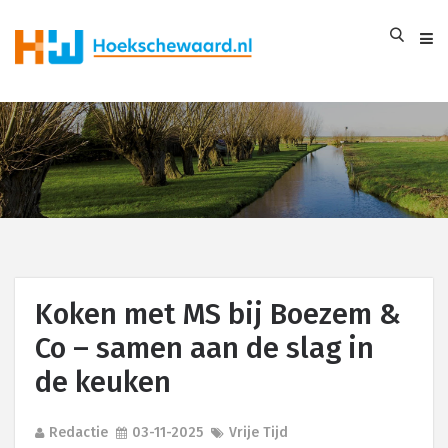
Koken met MS bij Boezem &
Co – samen aan de slag in
de keuken
Redactie
03-11-2025
Vrije Tijd