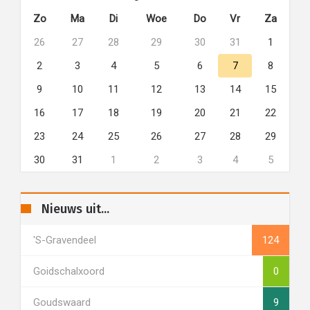
Zo
Ma
Di
Woe
Do
Vr
Za
26
27
28
29
30
31
1
2
3
4
5
6
7
8
9
10
11
12
13
14
15
16
17
18
19
20
21
22
23
24
25
26
27
28
29
30
31
1
2
3
4
5
Nieuws uit...
's-Gravendeel
124
Goidschalxoord
0
Goudswaard
9