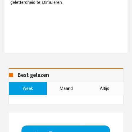
geletterdheid te stimuleren.
Best gelezen
Week
Maand
Altijd