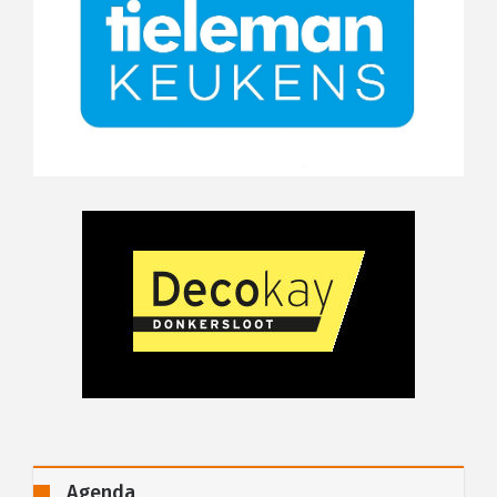
Agenda