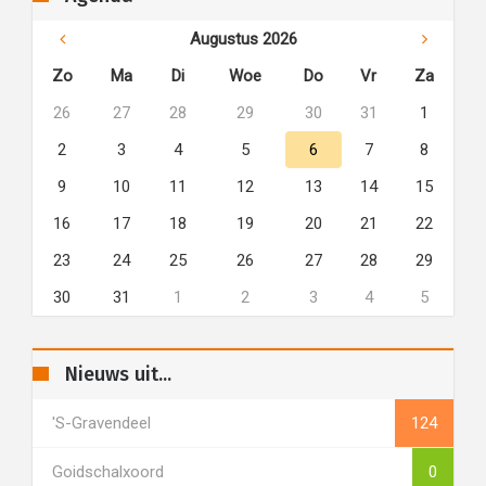
Augustus 2026
Zo
Ma
Di
Woe
Do
Vr
Za
26
27
28
29
30
31
1
2
3
4
5
6
7
8
9
10
11
12
13
14
15
16
17
18
19
20
21
22
23
24
25
26
27
28
29
30
31
1
2
3
4
5
Nieuws uit...
's-Gravendeel
124
Goidschalxoord
0