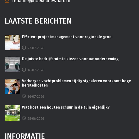
redactie@hoekschewaard.nl
LAATSTE BERICHTEN
Efficiënt projectmanagement voor regionale groei
27-07-2026
De juiste bedrijfsruimte kiezen voor uw onderneming
16-07-2026
Verborgen vochtproblemen tijdig signaleren voorkomt hoge
herstelkosten
16-07-2026
Wat kost een houten schuur in de tuin eigenlijk?
25-06-2026
INFORMATIE