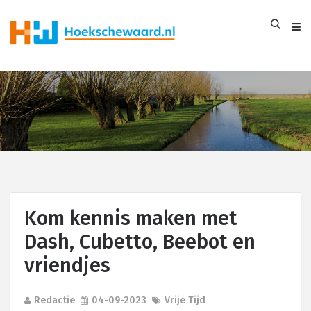
Kom kennis maken met
Dash, Cubetto, Beebot en
vriendjes
Redactie
04-09-2023
Vrije Tijd