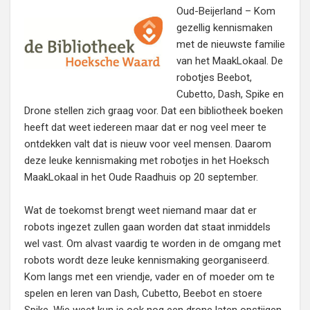
Oud-Beijerland – Kom
gezellig kennismaken
met de nieuwste familie
van het MaakLokaal. De
robotjes Beebot,
Cubetto, Dash, Spike en
Drone stellen zich graag voor. Dat een bibliotheek boeken
heeft dat weet iedereen maar dat er nog veel meer te
ontdekken valt dat is nieuw voor veel mensen. Daarom
deze leuke kennismaking met robotjes in het Hoeksch
MaakLokaal in het Oude Raadhuis op 20 september.
Wat de toekomst brengt weet niemand maar dat er
robots ingezet zullen gaan worden dat staat inmiddels
wel vast. Om alvast vaardig te worden in de omgang met
robots wordt deze leuke kennismaking georganiseerd.
Kom langs met een vriendje, vader en of moeder om te
spelen en leren van Dash, Cubetto, Beebot en stoere