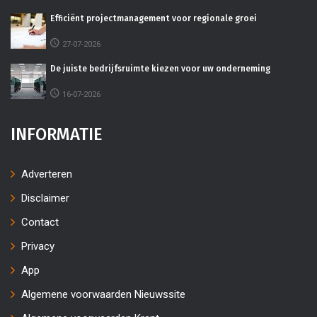
Efficiënt projectmanagement voor regionale groei
27-07-2026
De juiste bedrijfsruimte kiezen voor uw onderneming
16-07-2026
INFORMATIE
Adverteren
Disclaimer
Contact
Privacy
App
Algemene voorwaarden Nieuwssite