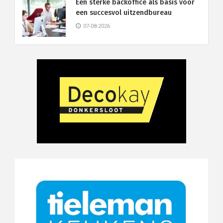
Een sterke backoffice als basis voor
een succesvol uitzendbureau
07-08-2026