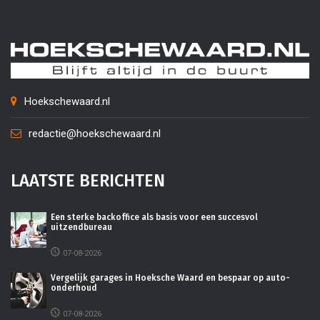
Hoekschewaard.nl
redactie@hoekschewaard.nl
LAATSTE BERICHTEN
Een sterke backoffice als basis voor een succesvol
uitzendbureau
07-08-2026
Vergelijk garages in Hoeksche Waard en bespaar op auto-
onderhoud
07-08-2026