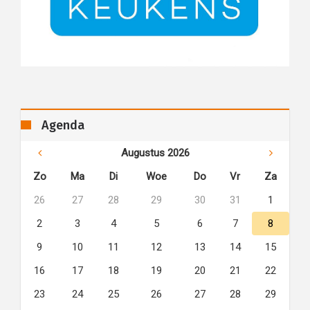
Agenda
Augustus 2026
Zo
Ma
Di
Woe
Do
Vr
Za
26
27
28
29
30
31
1
2
3
4
5
6
7
8
9
10
11
12
13
14
15
16
17
18
19
20
21
22
23
24
25
26
27
28
29