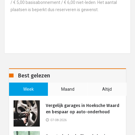
/ € 5,00 basisabonnement / € 6,00 niet-leden. Het aantal
plaatsen is beperkt dus reserveren is gewenst.
Best gelezen
Week
Maand
Altijd
Vergelijk garages in Hoeksche Waard
en bespaar op auto-onderhoud
07-08-2026