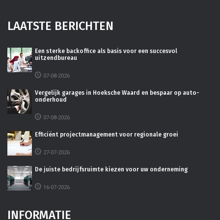
LAATSTE BERICHTEN
Een sterke backoffice als basis voor een succesvol
uitzendbureau
07-08-2026
Vergelijk garages in Hoeksche Waard en bespaar op auto-
onderhoud
07-08-2026
Efficiënt projectmanagement voor regionale groei
27-07-2026
De juiste bedrijfsruimte kiezen voor uw onderneming
16-07-2026
INFORMATIE