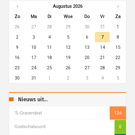
Augustus 2026
Zo
Ma
Di
Woe
Do
Vr
Za
26
27
28
29
30
31
1
2
3
4
5
6
7
8
9
10
11
12
13
14
15
16
17
18
19
20
21
22
23
24
25
26
27
28
29
30
31
1
2
3
4
5
Nieuws uit...
's-Gravendeel
124
Goidschalxoord
0