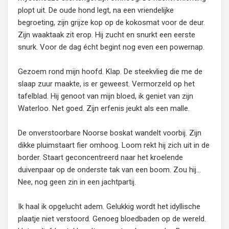
plopt uit. De oude hond legt, na een vriendelijke
begroeting, zijn grijze kop op de kokosmat voor de deur.
Zijn waaktaak zit erop. Hij zucht en snurkt een eerste
snurk. Voor de dag écht begint nog even een powernap.
Gezoem rond mijn hoofd. Klap. De steekvlieg die me de
slaap zuur maakte, is er geweest. Vermorzeld op het
tafelblad. Hij genoot van mijn bloed, ik geniet van zijn
Waterloo. Net goed. Zijn erfenis jeukt als een malle.
De onverstoorbare Noorse boskat wandelt voorbij. Zijn
dikke pluimstaart fier omhoog. Loom rekt hij zich uit in de
border. Staart geconcentreerd naar het kroelende
duivenpaar op de onderste tak van een boom. Zou hij…
Nee, nog geen zin in een jachtpartij.
Ik haal ik opgelucht adem. Gelukkig wordt het idyllische
plaatje niet verstoord. Genoeg bloedbaden op de wereld.