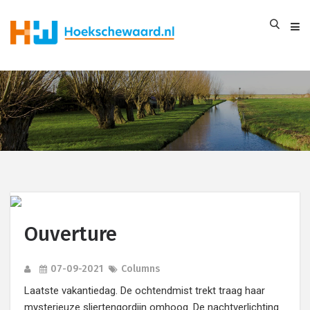
Ouverture
07-09-2021
Columns
Laatste vakantiedag. De ochtendmist trekt traag haar
mysterieuze sliertengordijn omhoog. De nachtverlichting