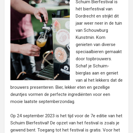
Schuim Bierfestival is
hét bierfestival van
Dordrecht en strijkt dit
jaar weer neer in de tuin
van Schouwburg
Kunstmin. Kom
genieten van diverse
speciaalbieren gemaakt
door topbrouwers.
Schaf je Schuim-
bierglas aan en geniet
van al het lekkers dat de
brouwers presenteren. Bier, lekker eten en gezellige
deuntjes vormen de perfecte ingrediënten voor een
mooie laatste septemberzondag.
Op 24 september 2023 is het tijd voor de 7e editie van het
Schuim Bierfestival! De opzet van het festival is zoals je
gewend bent. Toegang tot het festival is gratis. Voor het