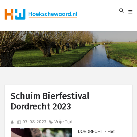
Schuim Bierfestival
Dordrecht 2023
07-08-2023
Vrije Tijd
DORDRECHT - Het