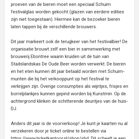
proeven van de bieren moet een speciaal Schuim
festivalglas worden gekocht (glazen van eerdere edities
zijn niet toegestaan). Hiermee kan de bezoeker bieren
laten tappen bij de verschillende brouwers.
Dit jaar markeert ook de terugkeer van het festivalbier! De
organisatie brouwt zelf een bier in samenwerking met
brouwerij Ebontree waarin kruiden uit de tuin van
Stadslandskas De Oude Beer worden verwerkt. De bieren
en het eten kunnen dit jaar betaald worden met Schuim-
munten die bij het verkooppunt op het festival te
verkrijgen zijn. Overige consumpties als wijntjes, frisjes en
borrelplankjes kunnen gepind worden bij Kunstmin. Op de
achtergrond klinken de schitterende deuntjes van de huis-
DJ.
Anders dit jaar is de voorverkoop! Je kunt je kaarten nu al
verzekeren door je ticket online te bestellen via
https://www.ticketkantoor.nl/shop/sbd. Dit scheelt je een