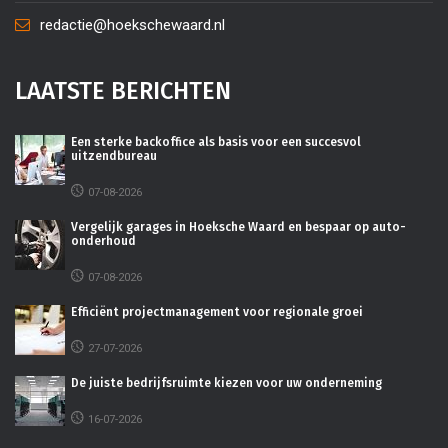
redactie@hoekschewaard.nl
LAATSTE BERICHTEN
Een sterke backoffice als basis voor een succesvol
uitzendbureau
07-08-2026
Vergelijk garages in Hoeksche Waard en bespaar op auto-
onderhoud
07-08-2026
Efficiënt projectmanagement voor regionale groei
27-07-2026
De juiste bedrijfsruimte kiezen voor uw onderneming
16-07-2026