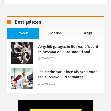
Best gelezen
Week
Maand
Altijd
Vergelijk garages in Hoeksche Waard
en bespaar op auto-onderhoud
07-08-2026
Een sterke backoffice als basis voor
een succesvol uitzendbureau
07-08-2026